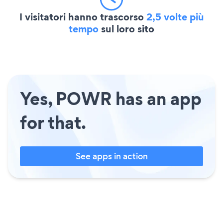
I visitatori hanno trascorso
2,5 volte più
tempo
sul loro sito
Yes, POWR has an app
for that.
See apps in action