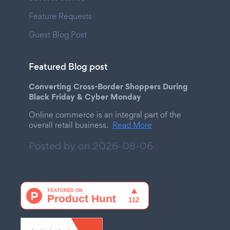
Feature Requests
Guest Blog Post
Featured Blog post
Converting Cross-Border Shoppers During
Black Friday & Cyber Monday
Online commerce is an integral part of the
overall retail business.
Read More
Posted by on
2026-08-06