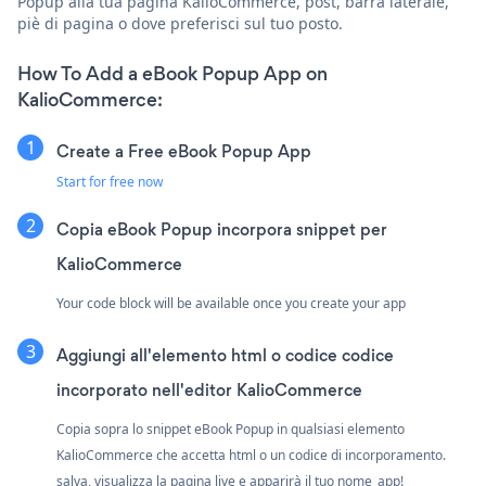
Popup alla tua pagina KalioCommerce, post, barra laterale,
piè di pagina o dove preferisci sul tuo posto.
How To Add a eBook Popup App on
KalioCommerce:
Create a Free eBook Popup App
Start for free now
Copia eBook Popup incorpora snippet per
KalioCommerce
Your code block will be available once you create your app
Aggiungi all'elemento html o codice codice
incorporato nell'editor KalioCommerce
Copia sopra lo snippet eBook Popup in qualsiasi elemento
KalioCommerce che accetta html o un codice di incorporamento.
salva, visualizza la pagina live e apparirà il tuo nome_app!