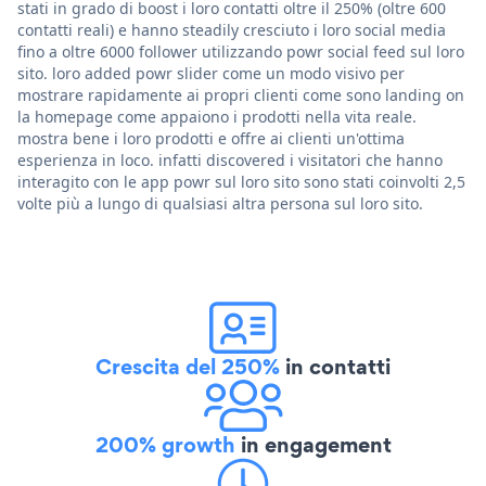
stati in grado di boost i loro contatti oltre il 250% (oltre 600
contatti reali) e hanno steadily cresciuto i loro social media
fino a oltre 6000 follower utilizzando powr social feed sul loro
sito. loro added powr slider come un modo visivo per
mostrare rapidamente ai propri clienti come sono landing on
la homepage come appaiono i prodotti nella vita reale.
mostra bene i loro prodotti e offre ai clienti un'ottima
esperienza in loco. infatti discovered i visitatori che hanno
interagito con le app powr sul loro sito sono stati coinvolti 2,5
volte più a lungo di qualsiasi altra persona sul loro sito.
Crescita del 250%
in contatti
200% growth
in engagement