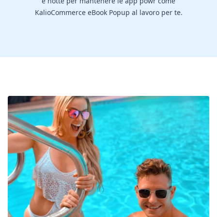
e notte per mantenere le app powr come
KalioCommerce eBook Popup al lavoro per te.