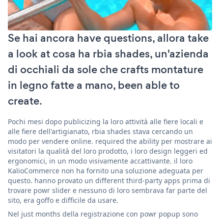
Se hai ancora have questions, allora take
a look at cosa ha rbia shades, un'azienda
di occhiali da sole che crafts montature
in legno fatte a mano, been able to
create.
Pochi mesi dopo publicizing la loro attività alle fiere locali e
alle fiere dell'artigianato, rbia shades stava cercando un
modo per vendere online. required the ability per mostrare ai
visitatori la qualità del loro prodotto, i loro design leggeri ed
ergonomici, in un modo visivamente accattivante. il loro
KalioCommerce non ha fornito una soluzione adeguata per
questo. hanno provato un different third-party apps prima di
trovare powr slider e nessuno di loro sembrava far parte del
sito, era goffo e difficile da usare.
Nel just months della registrazione con powr popup sono