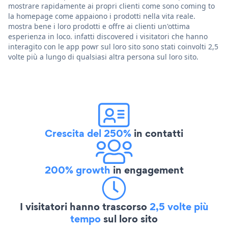
mostrare rapidamente ai propri clienti come sono coming to
la homepage come appaiono i prodotti nella vita reale.
mostra bene i loro prodotti e offre ai clienti un'ottima
esperienza in loco. infatti discovered i visitatori che hanno
interagito con le app powr sul loro sito sono stati coinvolti 2,5
volte più a lungo di qualsiasi altra persona sul loro sito.
Crescita del 250%
in contatti
200% growth
in engagement
I visitatori hanno trascorso
2,5 volte più
tempo
sul loro sito