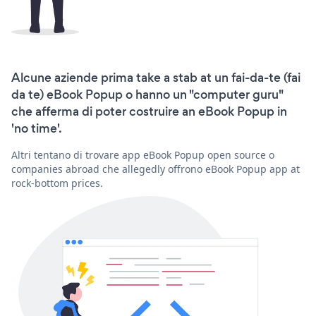
Alcune aziende prima take a stab at un fai-da-te (fai
da te) eBook Popup o hanno un "computer guru"
che afferma di poter costruire an eBook Popup in
'no time'.
Altri tentano di trovare app eBook Popup open source o
companies abroad che allegedly offrono eBook Popup app at
rock-bottom prices.