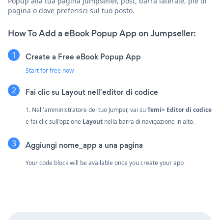
Popup alla tua pagina Jumpseller, post, barra laterale, piè di
pagina o dove preferisci sul tuo posto.
How To Add a eBook Popup App on Jumpseller:
Create a Free eBook Popup App
Start for free now
Fai clic su Layout nell'editor di codice
1. Nell'amministratore del tuo Jumper, vai su
Temi> Editor di codice
e fai clic sull'opzione
Layout
nella barra di navigazione in alto.
Aggiungi nome_app a una pagina
Your code block will be available once you create your app