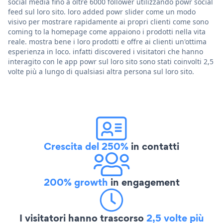
social media fino a oltre 6000 follower utilizzando powr social
feed sul loro sito. loro added powr slider come un modo
visivo per mostrare rapidamente ai propri clienti come sono
coming to la homepage come appaiono i prodotti nella vita
reale. mostra bene i loro prodotti e offre ai clienti un'ottima
esperienza in loco. infatti discovered i visitatori che hanno
interagito con le app powr sul loro sito sono stati coinvolti 2,5
volte più a lungo di qualsiasi altra persona sul loro sito.
Crescita del 250%
in contatti
200% growth
in engagement
I visitatori hanno trascorso
2,5 volte più