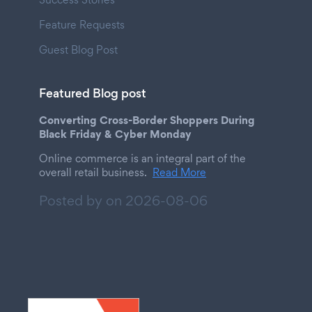
Feature Requests
Guest Blog Post
Featured Blog post
Converting Cross-Border Shoppers During
Black Friday & Cyber Monday
Online commerce is an integral part of the
overall retail business.
Read More
Posted by on
2026-08-06