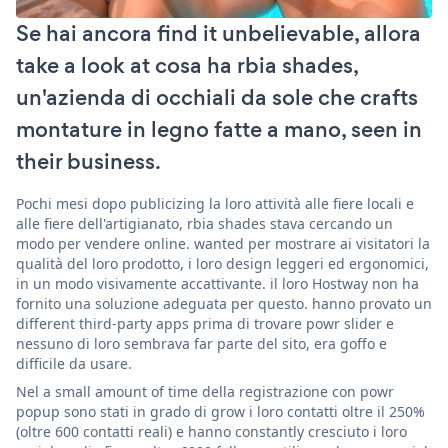
Se hai ancora find it unbelievable, allora
take a look at cosa ha rbia shades,
un'azienda di occhiali da sole che crafts
montature in legno fatte a mano, seen in
their business.
Pochi mesi dopo publicizing la loro attività alle fiere locali e
alle fiere dell'artigianato, rbia shades stava cercando un
modo per vendere online. wanted per mostrare ai visitatori la
qualità del loro prodotto, i loro design leggeri ed ergonomici,
in un modo visivamente accattivante. il loro Hostway non ha
fornito una soluzione adeguata per questo. hanno provato un
different third-party apps prima di trovare powr slider e
nessuno di loro sembrava far parte del sito, era goffo e
difficile da usare.
Nel a small amount of time della registrazione con powr
popup sono stati in grado di grow i loro contatti oltre il 250%
(oltre 600 contatti reali) e hanno constantly cresciuto i loro