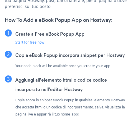
tua pagina Hostway, post, barra laterale, piè di pagina o dove
preferisci sul tuo posto.
How To Add a eBook Popup App on Hostway:
Create a Free eBook Popup App
Start for free now
Copia eBook Popup incorpora snippet per Hostway
Your code block will be available once you create your app
Aggiungi all'elemento html o codice codice
incorporato nell'editor Hostway
Copia sopra lo snippet eBook Popup in qualsiasi elemento Hostway
che accetta html o un codice di incorporamento. salva, visualizza la
pagina live e apparirà il tuo nome_app!