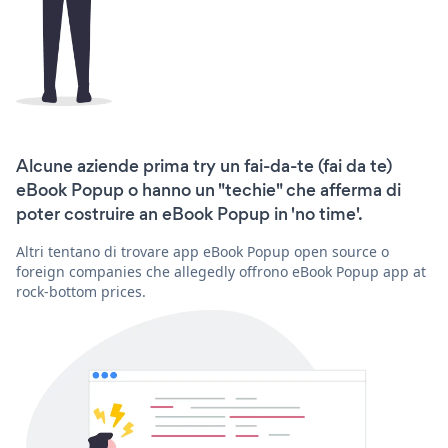
Alcune aziende prima try un fai-da-te (fai da te)
eBook Popup o hanno un "techie" che afferma di
poter costruire an eBook Popup in 'no time'.
Altri tentano di trovare app eBook Popup open source o
foreign companies che allegedly offrono eBook Popup app at
rock-bottom prices.