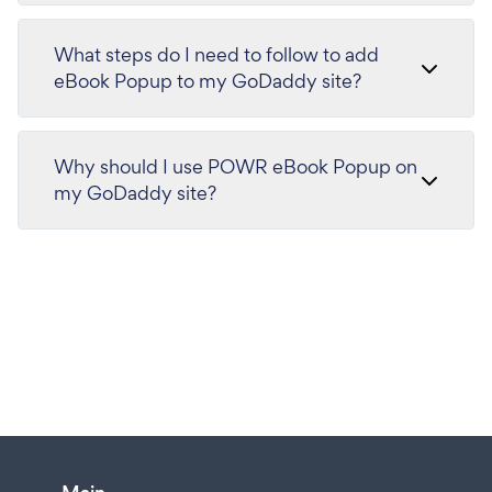
What steps do I need to follow to add
eBook Popup to my GoDaddy site?
Why should I use POWR eBook Popup on
my GoDaddy site?