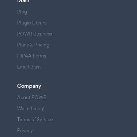
Main
Blog
Plugin Library
POWR Business
Plans & Pricing
HIPAA Forms
Email Blast
Company
About POWR
We're hiring!
Terms of Service
Privacy