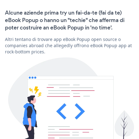
Alcune aziende prima try un fai-da-te (fai da te)
eBook Popup o hanno un "techie" che afferma di
poter costruire an eBook Popup in 'no time'.
Altri tentano di trovare app eBook Popup open source o
companies abroad che allegedly offrono eBook Popup app at
rock-bottom prices.