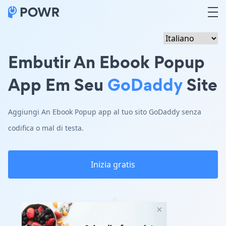
Embutir An Ebook Popup
App Em Seu
GoDaddy
Site
Aggiungi An Ebook Popup app al tuo sito GoDaddy senza
codifica o mal di testa.
Inizia gratis