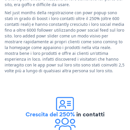
sito, era goffo e difficile da usare.
Nel just months della registrazione con powr popup sono
stati in grado di boost i loro contatti oltre il 250% (oltre 600
contatti reali) e hanno constantly cresciuto i loro social media
fino a oltre 6000 follower utilizzando powr social feed sul loro
sito. loro added powr slider come un modo visivo per
mostrare rapidamente ai propri clienti come sono coming to
la homepage come appaiono i prodotti nella vita reale.
mostra bene i loro prodotti e offre ai clienti un'ottima
esperienza in loco. infatti discovered i visitatori che hanno
interagito con le app powr sul loro sito sono stati coinvolti 2,5
volte più a lungo di qualsiasi altra persona sul loro sito.
Crescita del 250%
in contatti