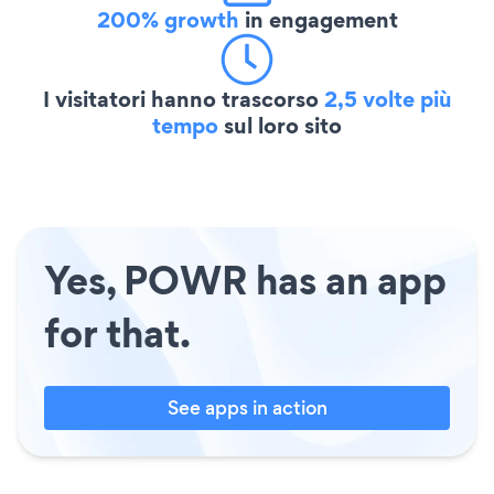
200% growth
in engagement
I visitatori hanno trascorso
2,5 volte più
tempo
sul loro sito
Yes, POWR has an app
for that.
See apps in action