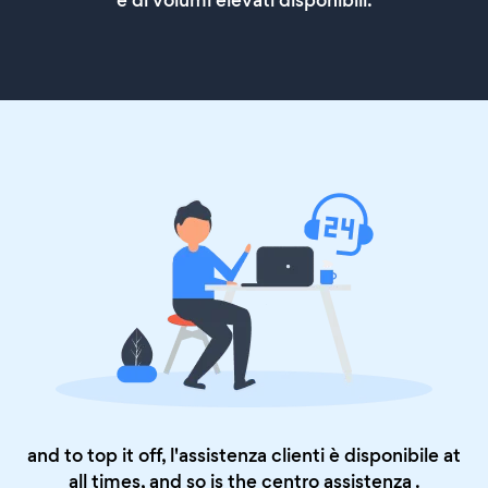
e di volumi elevati disponibili.
and to top it off, l'assistenza clienti è disponibile at
all times, and so is the
centro assistenza
.