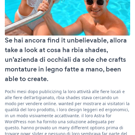
Se hai ancora find it unbelievable, allora
take a look at cosa ha rbia shades,
un'azienda di occhiali da sole che crafts
montature in legno fatte a mano, been
able to create.
Pochi mesi dopo publicizing la loro attività alle fiere locali e
alle fiere dell'artigianato, rbia shades stava cercando un
modo per vendere online. wanted per mostrare ai visitatori la
qualità del loro prodotto, i loro design leggeri ed ergonomici,
in un modo visivamente accattivante. il loro Astra for
WordPress non ha fornito una soluzione adeguata per
questo. hanno provato un many different options prima di
trovare powr slider e nessuno di loro sembrava far parte del