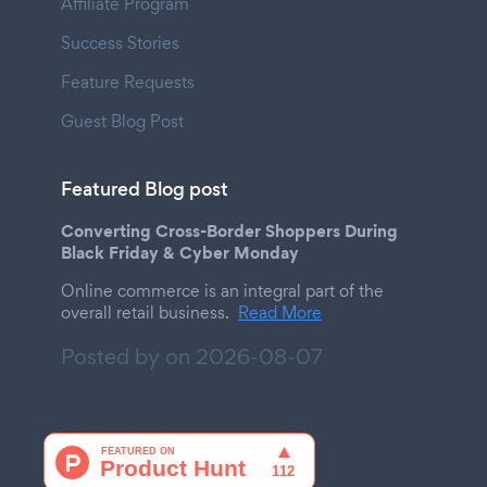
Affiliate Program
Success Stories
Feature Requests
Guest Blog Post
Featured Blog post
Converting Cross-Border Shoppers During
Black Friday & Cyber Monday
Online commerce is an integral part of the
overall retail business.
Read More
Posted by on
2026-08-07