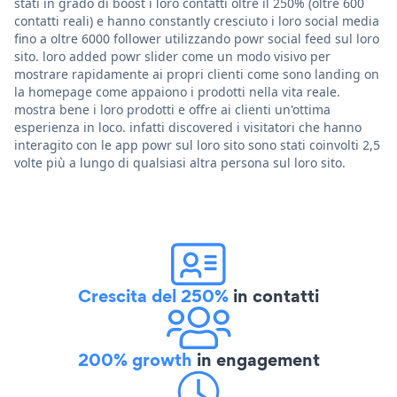
stati in grado di boost i loro contatti oltre il 250% (oltre 600
contatti reali) e hanno constantly cresciuto i loro social media
fino a oltre 6000 follower utilizzando powr social feed sul loro
sito. loro added powr slider come un modo visivo per
mostrare rapidamente ai propri clienti come sono landing on
la homepage come appaiono i prodotti nella vita reale.
mostra bene i loro prodotti e offre ai clienti un'ottima
esperienza in loco. infatti discovered i visitatori che hanno
interagito con le app powr sul loro sito sono stati coinvolti 2,5
volte più a lungo di qualsiasi altra persona sul loro sito.
Crescita del 250%
in contatti
200% growth
in engagement