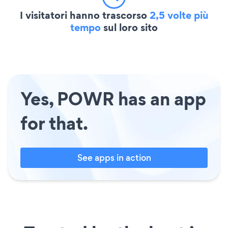
I visitatori hanno trascorso
2,5 volte più
tempo
sul loro sito
Yes, POWR has an app
for that.
See apps in action