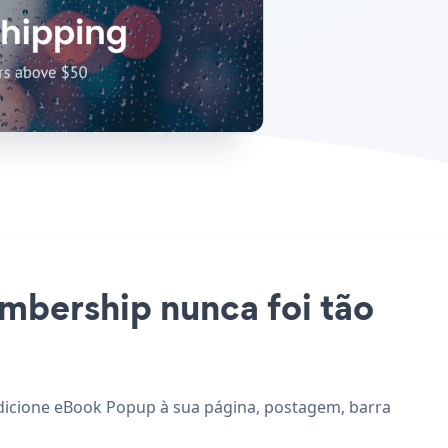
mbership nunca foi tão
adicione eBook Popup à sua página, postagem, barra