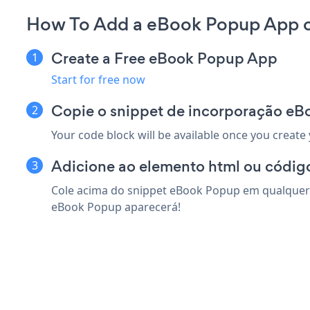
How To Add a eBook Popup App 
Create a Free eBook Popup App
Start for free now
Copie o snippet de incorporação e
Your code block will be available once you create
Adicione ao elemento html ou códig
Cole acima do snippet eBook Popup em qualquer 
eBook Popup aparecerá!