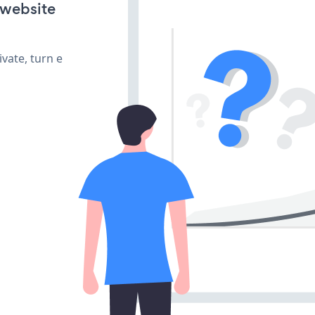
 website
vate, turn e