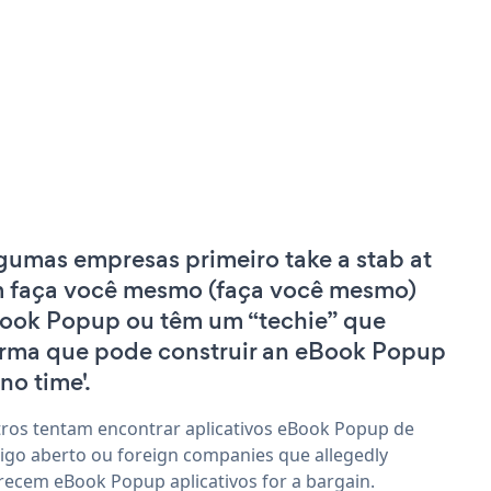
gumas empresas primeiro take a stab at
 faça você mesmo (faça você mesmo)
ook Popup ou têm um “techie” que
irma que pode construir an eBook Popup
'no time'.
ros tentam encontrar aplicativos eBook Popup de
igo aberto ou foreign companies que allegedly
recem eBook Popup aplicativos for a bargain.