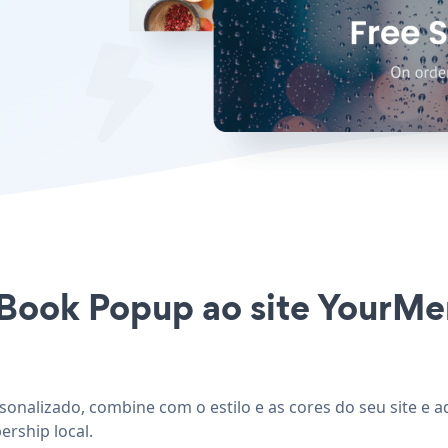
 eBook Popup ao site YourMe
onalizado, combine com o estilo e as cores do seu site e 
rship local.