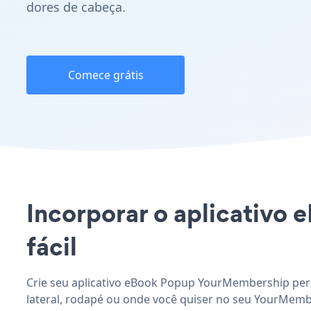
dores de cabeça.
Comece grátis
Incorporar o aplicativo
fácil
Crie seu aplicativo eBook Popup YourMembership pers
lateral, rodapé ou onde você quiser no seu YourMembe