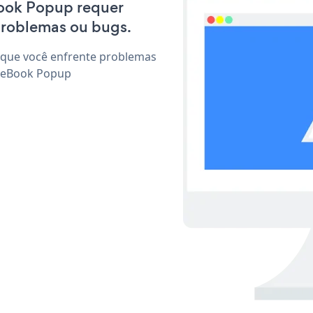
eBook Popup requer
problemas ou bugs.
 que você enfrente problemas
r eBook Popup