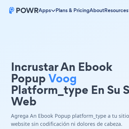
Apps
Plans & Pricing
About
Resources
Incrustar An Ebook
Popup
Voog
Platform_type En Su S
Web
Agrega An Ebook Popup platform_type a tu siti
website sin codificación ni dolores de cabeza.