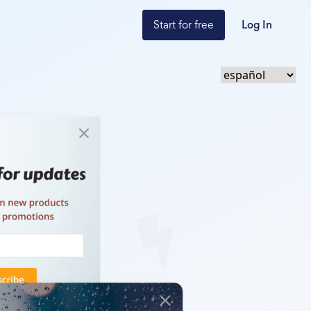
Start for free
Log In