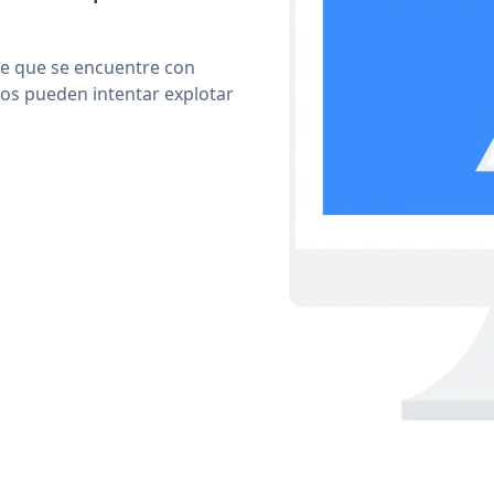
le que se encuentre con
cos pueden intentar explotar