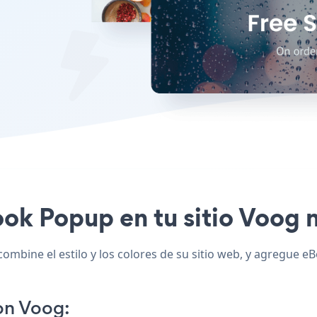
ook Popup en tu sitio Voog n
mbine el estilo y los colores de su sitio web, y agregue e
on Voog: