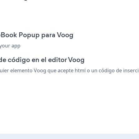
 eBook Popup para Voog
 your app
de código en el editor Voog
er elemento Voog que acepte html o un código de inserción