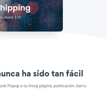
unca ha sido tan fácil
Book Popup a su Voog página, publicación, barra