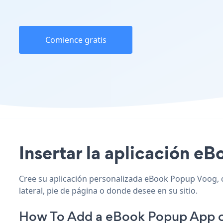
Comience gratis
Insertar la aplicación eB
Cree su aplicación personalizada eBook Popup Voog, co
lateral, pie de página o donde desee en su sitio.
How To Add a eBook Popup App 