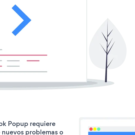
ook Popup requiere
e nuevos problemas o