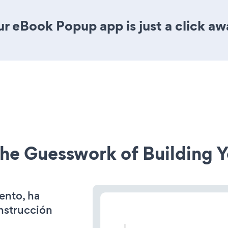
r eBook Popup app is just a click aw
he Guesswork of Building Y
ento, ha
onstrucción