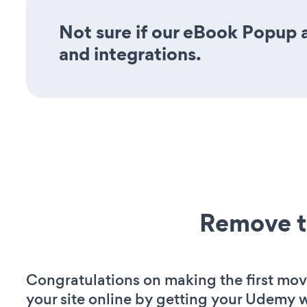
Not sure if our eBook Popup a
and integrations.
Remove t
Congratulations on making the first mo
your site online by getting your Udemy 