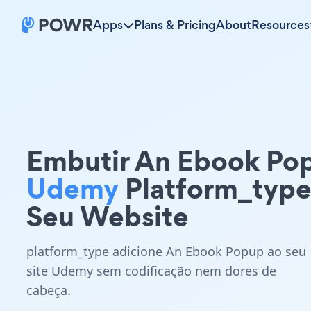
Apps
Plans & Pricing
About
Resources
Embutir An Ebook Po
Udemy
Platform_typ
Seu Website
platform_type adicione An Ebook Popup ao seu
site Udemy sem codificação nem dores de
cabeça.