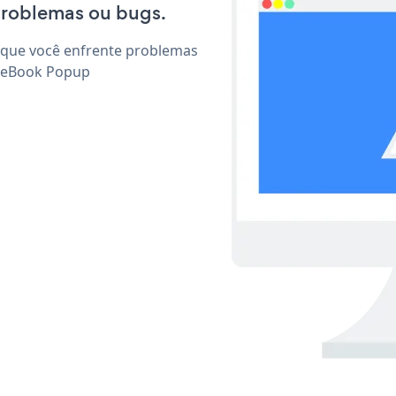
problemas ou bugs.
 que você enfrente problemas
r eBook Popup