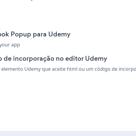
Book Popup para Udemy
 your app
o de incorporação no editor Udemy
elemento Udemy que aceite html ou um código de incorporaç