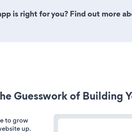
pp is right for you? Find out more ab
he Guesswork of Building Y
ve to grow
website up.