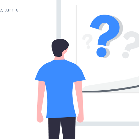
, turn e