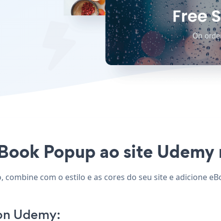
eBook Popup ao site Udemy n
 combine com o estilo e as cores do seu site e adicione eB
on Udemy: