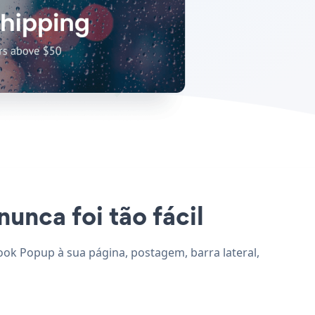
unca foi tão fácil
ook Popup à sua página, postagem, barra lateral,