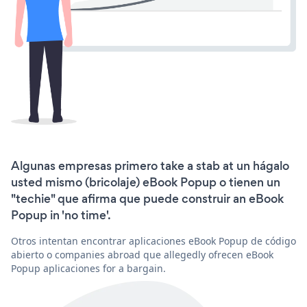
Algunas empresas primero take a stab at un hágalo
usted mismo (bricolaje) eBook Popup o tienen un
"techie" que afirma que puede construir an eBook
Popup in 'no time'.
Otros intentan encontrar aplicaciones eBook Popup de código
abierto o companies abroad que allegedly ofrecen eBook
Popup aplicaciones for a bargain.