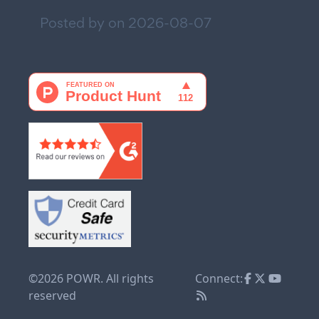
Posted by on
2026-08-07
©2026 POWR. All rights
Connect:
reserved