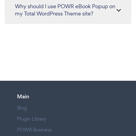
Why should I use POWR eBook Popup on
my Total WordPress Theme site?
Main
Blog
Plugin Library
POWR Business