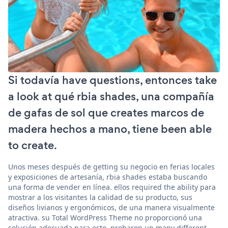
Si todavía have questions, entonces take
a look at qué rbia shades, una compañía
de gafas de sol que creates marcos de
madera hechos a mano, tiene been able
to create.
Unos meses después de getting su negocio en ferias locales
y exposiciones de artesanía, rbia shades estaba buscando
una forma de vender en línea. ellos required the ability para
mostrar a los visitantes la calidad de su producto, sus
diseños livianos y ergonómicos, de una manera visualmente
atractiva. su Total WordPress Theme no proporcionó una
solución adecuada para esto. probaron un many different