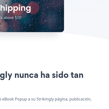
ngly nunca ha sido tan
e eBook Popup a su Strikingly página, publicación,