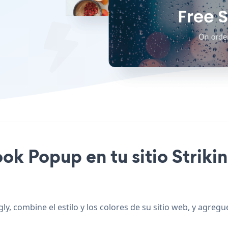
ook Popup en tu sitio Striki
y, combine el estilo y los colores de su sitio web, y agregu