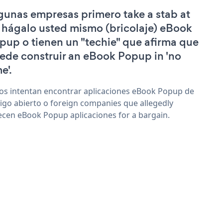
gunas empresas primero take a stab at
 hágalo usted mismo (bricolaje) eBook
pup o tienen un "techie" que afirma que
ede construir an eBook Popup in 'no
e'.
os intentan encontrar aplicaciones eBook Popup de
igo abierto o foreign companies que allegedly
ecen eBook Popup aplicaciones for a bargain.