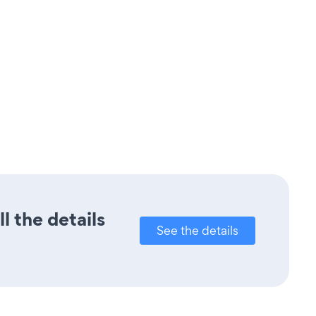
l the details
See the details