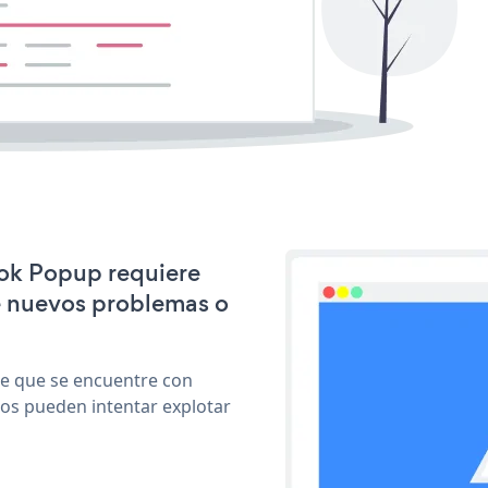
ook Popup requiere
e nuevos problemas o
le que se encuentre con
cos pueden intentar explotar