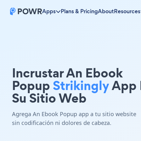
Apps
Plans & Pricing
About
Resources
Incrustar An Ebook
Popup
Strikingly
App 
Su Sitio Web
Agrega An Ebook Popup app a tu sitio website
sin codificación ni dolores de cabeza.