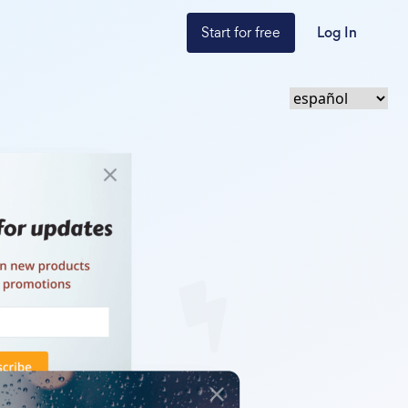
Start for free
Log In