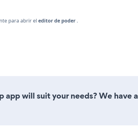
nte
para abrir el
editor de poder
.
app will suit your needs? We have al