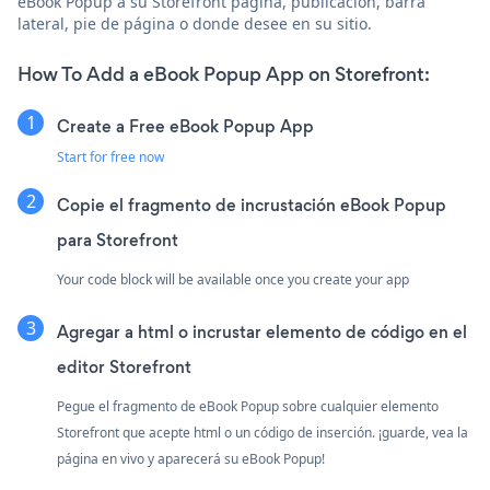
eBook Popup a su Storefront página, publicación, barra
lateral, pie de página o donde desee en su sitio.
How To Add a eBook Popup App on Storefront:
Create a Free eBook Popup App
Start for free now
Copie el fragmento de incrustación eBook Popup
para Storefront
Your code block will be available once you create your app
Agregar a html o incrustar elemento de código en el
editor Storefront
Pegue el fragmento de eBook Popup sobre cualquier elemento
Storefront que acepte html o un código de inserción. ¡guarde, vea la
página en vivo y aparecerá su eBook Popup!