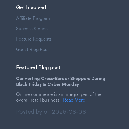
Get Involved
Affiliate Program
Success Stories
Feature Requests
Guest Blog Post
Featured Blog post
Converting Cross-Border Shoppers During
Black Friday & Cyber Monday
Online commerce is an integral part of the
overall retail business.
Read More
Posted by on
2026-08-08