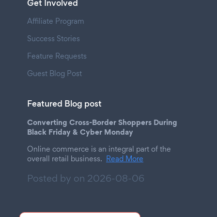
Get Involved
Affiliate Program
Success Stories
Feature Requests
Guest Blog Post
Featured Blog post
Converting Cross-Border Shoppers During
Black Friday & Cyber Monday
Online commerce is an integral part of the
overall retail business.
Read More
Posted by on
2026-08-06