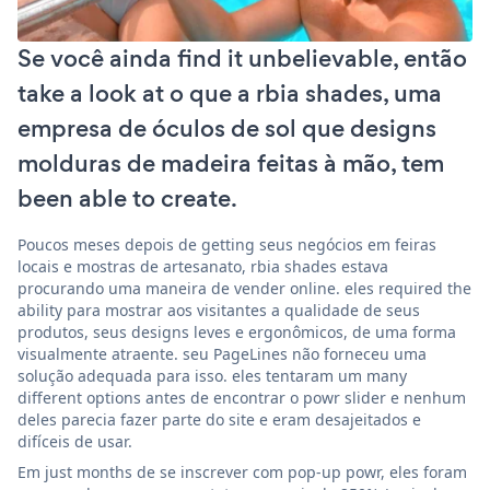
Se você ainda find it unbelievable, então
take a look at o que a rbia shades, uma
empresa de óculos de sol que designs
molduras de madeira feitas à mão, tem
been able to create.
Poucos meses depois de getting seus negócios em feiras
locais e mostras de artesanato, rbia shades estava
procurando uma maneira de vender online. eles required the
ability para mostrar aos visitantes a qualidade de seus
produtos, seus designs leves e ergonômicos, de uma forma
visualmente atraente. seu PageLines não forneceu uma
solução adequada para isso. eles tentaram um many
different options antes de encontrar o powr slider e nenhum
deles parecia fazer parte do site e eram desajeitados e
difíceis de usar.
Em just months de se inscrever com pop-up powr, eles foram