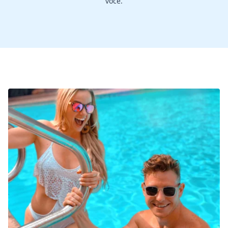
você.