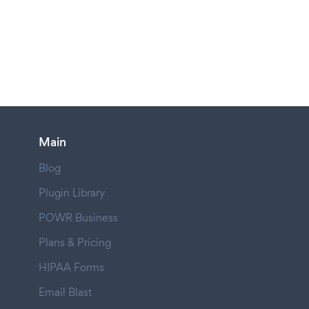
Main
Blog
Plugin Library
POWR Business
Plans & Pricing
HIPAA Forms
Email Blast