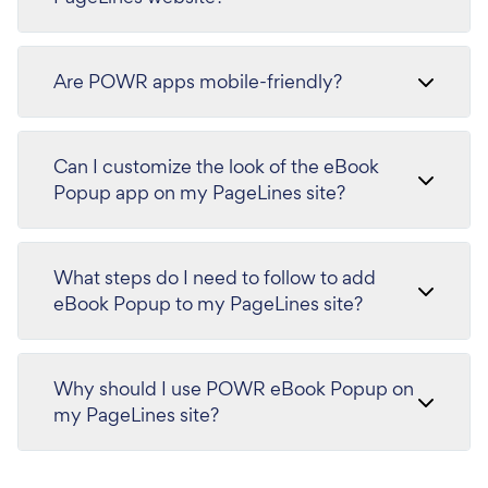
Are POWR apps mobile-friendly?
Can I customize the look of the eBook
Popup app on my PageLines site?
What steps do I need to follow to add
eBook Popup to my PageLines site?
Why should I use POWR eBook Popup on
my PageLines site?