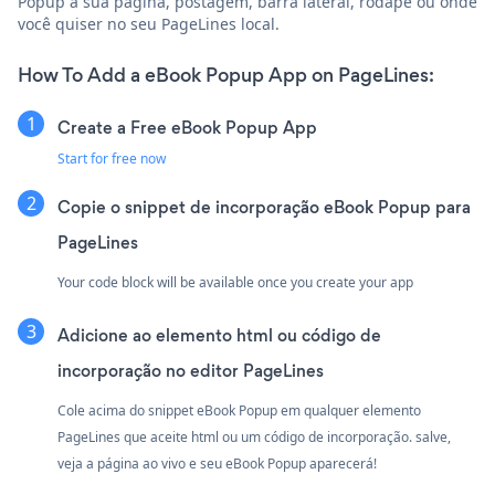
Popup à sua página, postagem, barra lateral, rodapé ou onde
você quiser no seu PageLines local.
How To Add a eBook Popup App on PageLines:
Create a Free eBook Popup App
Start for free now
Copie o snippet de incorporação eBook Popup para
PageLines
Your code block will be available once you create your app
Adicione ao elemento html ou código de
incorporação no editor PageLines
Cole acima do snippet eBook Popup em qualquer elemento
PageLines que aceite html ou um código de incorporação. salve,
veja a página ao vivo e seu eBook Popup aparecerá!