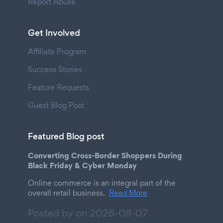
Report Abuse
Get Involved
Affiliate Program
Success Stories
Feature Requests
Guest Blog Post
Featured Blog post
Converting Cross-Border Shoppers During
Black Friday & Cyber Monday
Online commerce is an integral part of the
overall retail business.
Read More
Posted by on
2026-08-07