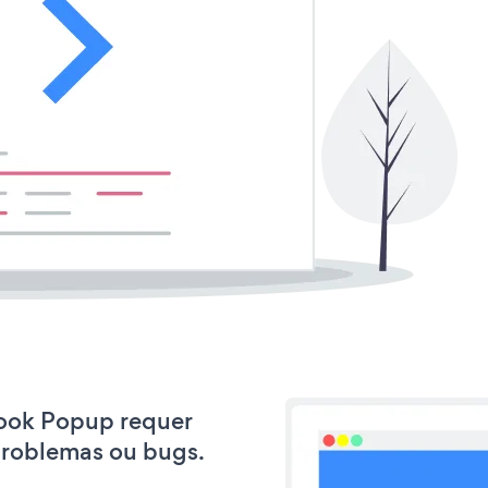
eBook Popup requer
problemas ou bugs.