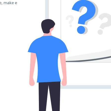
e, make e