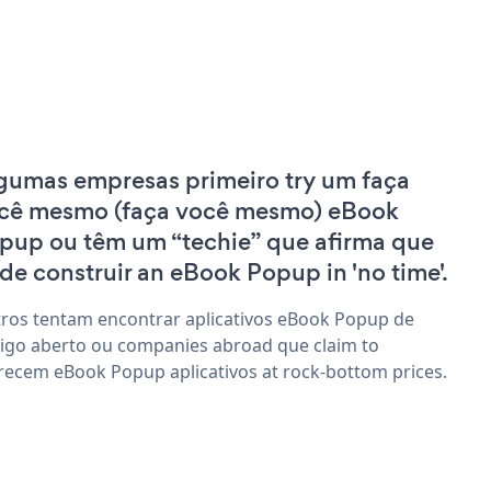
gumas empresas primeiro try um faça
cê mesmo (faça você mesmo) eBook
pup ou têm um “techie” que afirma que
de construir an eBook Popup in 'no time'.
ros tentam encontrar aplicativos eBook Popup de
igo aberto ou companies abroad que claim to
recem eBook Popup aplicativos at rock-bottom prices.