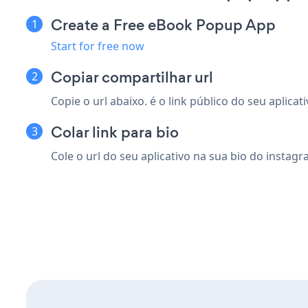
Create a Free eBook Popup App
Start for free now
Copiar compartilhar url
Copie o url abaixo. é o link público do seu aplicati
Colar link para bio
Cole o url do seu aplicativo na sua bio do instagr