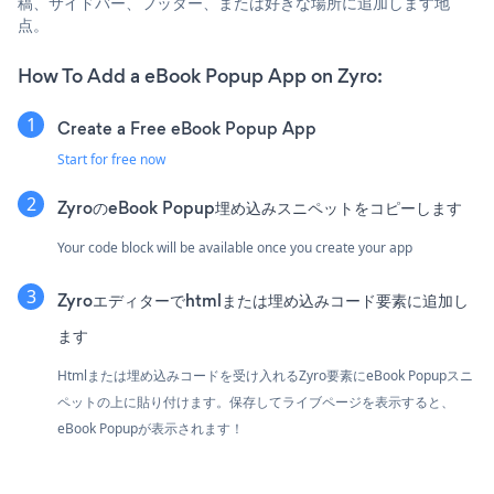
稿、サイドバー、フッター、または好きな場所に追加します地
点。
How To Add a eBook Popup App on Zyro:
Create a Free eBook Popup App
Start for free now
ZyroのeBook Popup埋め込みスニペットをコピーします
Your code block will be available once you create your app
Zyroエディターでhtmlまたは埋め込みコード要素に追加し
ます
Htmlまたは埋め込みコードを受け入れるZyro要素にeBook Popupスニ
ペットの上に貼り付けます。保存してライブページを表示すると、
eBook Popupが表示されます！