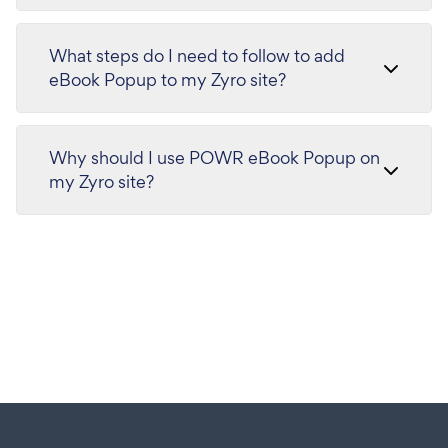
What steps do I need to follow to add
eBook Popup to my Zyro site?
Why should I use POWR eBook Popup on
my Zyro site?