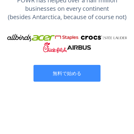
POWR has helped over a half million
businesses on every continent
(besides Antarctica, because of course not)
無料で始める