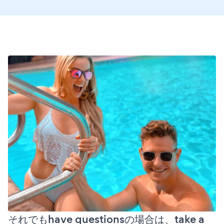
それでもhave questionsの場合は、take a