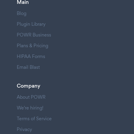
Main
Blog
Plugin Library
POWR Business
Plans & Pricing
HIPAA Forms
Email Blast
Company
About POWR
We're hiring!
Terms of Service
Privacy