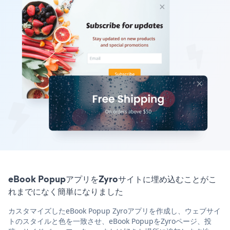
eBook PopupアプリをZyroサイトに埋め込むことがこ
れまでになく簡単になりました
カスタマイズしたeBook Popup Zyroアプリを作成し、ウェブサイ
トのスタイルと色を一致させ、eBook PopupをZyroページ、投