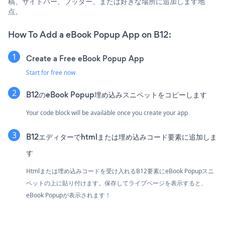
稿、サイドバー、フッター、または好きな場所に追加します地
点。
How To Add a eBook Popup App on B12:
Create a Free eBook Popup App
Start for free now
B12のeBook Popup埋め込みスニペットをコピーします
Your code block will be available once you create your app
B12エディターでhtmlまたは埋め込みコード要素に追加しま
す
Htmlまたは埋め込みコードを受け入れるB12要素にeBook Popupスニ
ペットの上に貼り付けます。保存してライブページを表示すると、
eBook Popupが表示されます！