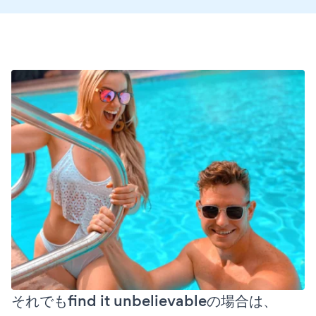
それでもfind it unbelievableの場合は、