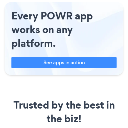
Every POWR app
works on any
platform.
See apps in action
Trusted by the best in
the biz!