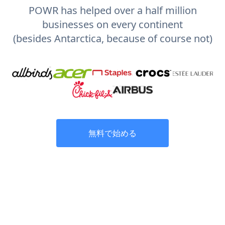
POWR has helped over a half million
businesses on every continent
(besides Antarctica, because of course not)
無料で始める