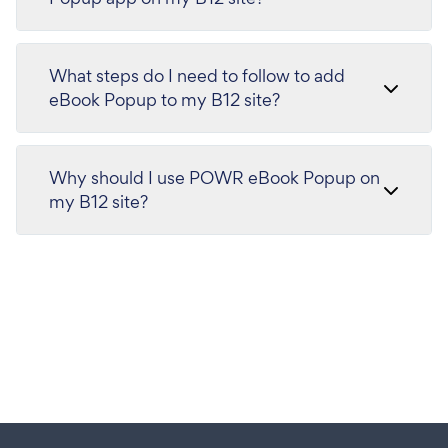
What steps do I need to follow to add
eBook Popup to my B12 site?
Why should I use POWR eBook Popup on
my B12 site?