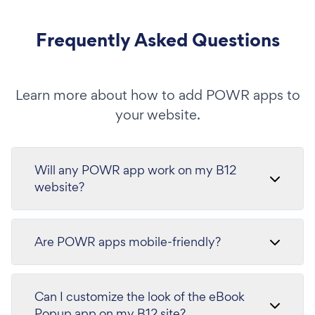
Frequently Asked Questions
Learn more about how to add POWR apps to
your website.
Will any POWR app work on my B12
website?
Are POWR apps mobile-friendly?
Can I customize the look of the eBook
Popup app on my B12 site?