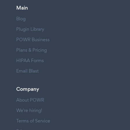
Main
Blog
Plugin Library
POWR Business
Plans & Pricing
HIPAA Forms
Email Blast
Company
About POWR
We're hiring!
Terms of Service