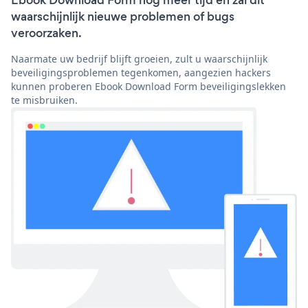
Ebook Download Form nog meer tijd en zal dit
waarschijnlijk nieuwe problemen of bugs
veroorzaken.
Naarmate uw bedrijf blijft groeien, zult u waarschijnlijk
beveiligingsproblemen tegenkomen, aangezien hackers
kunnen proberen Ebook Download Form beveiligingslekken
te misbruiken.