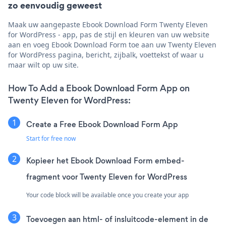
zo eenvoudig geweest
Maak uw aangepaste Ebook Download Form Twenty Eleven
for WordPress - app, pas de stijl en kleuren van uw website
aan en voeg Ebook Download Form toe aan uw Twenty Eleven
for WordPress pagina, bericht, zijbalk, voettekst of waar u
maar wilt op uw site.
How To Add a Ebook Download Form App on
Twenty Eleven for WordPress:
Create a Free Ebook Download Form App
Start for free now
Kopieer het Ebook Download Form embed-
fragment voor Twenty Eleven for WordPress
Your code block will be available once you create your app
Toevoegen aan html- of insluitcode-element in de