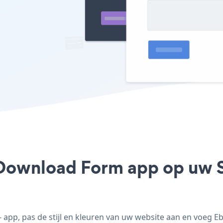
Download Form app op uw Spr
pp, pas de stijl en kleuren van uw website aan en voeg E