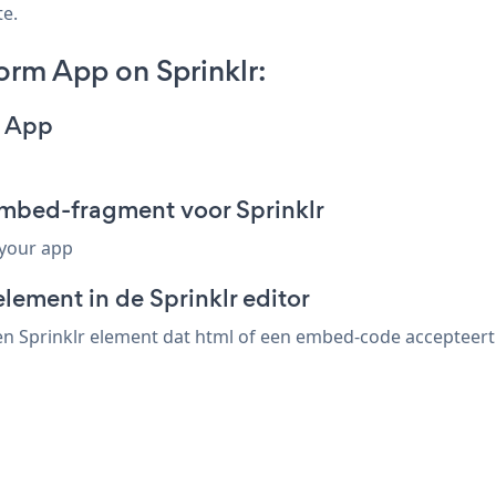
te.
rm App on Sprinklr:
m App
mbed-fragment voor Sprinklr
 your app
lement in de Sprinklr editor
Sprinklr element dat html of een embed-code accepteert. s