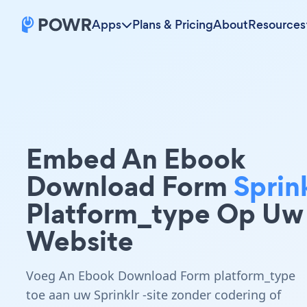
Apps
Plans & Pricing
About
Resources
Embed An Ebook
Download Form
Sprin
Platform_type Op Uw
Website
Voeg An Ebook Download Form platform_type
toe aan uw Sprinklr -site zonder codering of