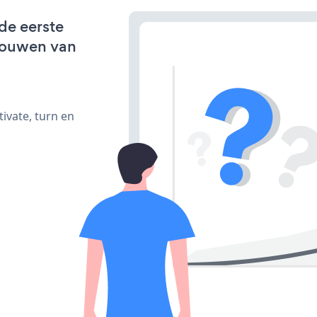
 de eerste
bouwen van
ivate, turn en