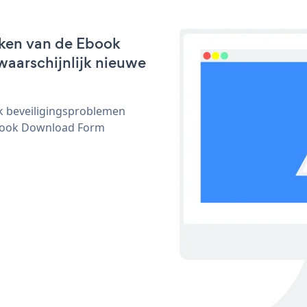
rken van de Ebook
waarschijnlijk nieuwe
ijk beveiligingsproblemen
book Download Form