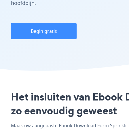
hoofdpijn.
Begin gratis
Het insluiten van Ebook 
zo eenvoudig geweest
Maak uw aangepaste Ebook Download Form Sprinklr - a