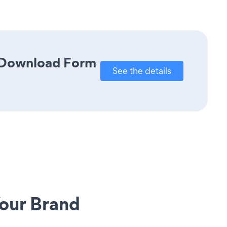
k Download Form
See the details
our Brand