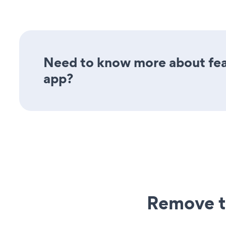
Need to know more about fea
app?
Remove t