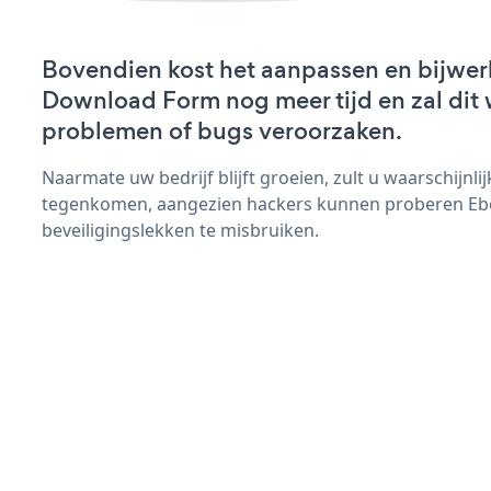
Bovendien kost het aanpassen en bijwe
Download Form nog meer tijd en zal dit 
problemen of bugs veroorzaken.
Naarmate uw bedrijf blijft groeien, zult u waarschijnl
tegenkomen, aangezien hackers kunnen proberen E
beveiligingslekken te misbruiken.