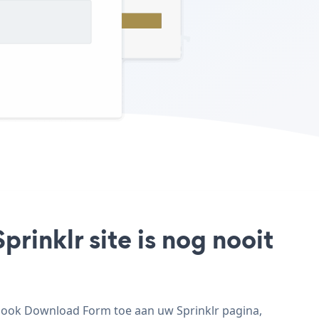
inklr site is nog nooit
book Download Form toe aan uw Sprinklr pagina,