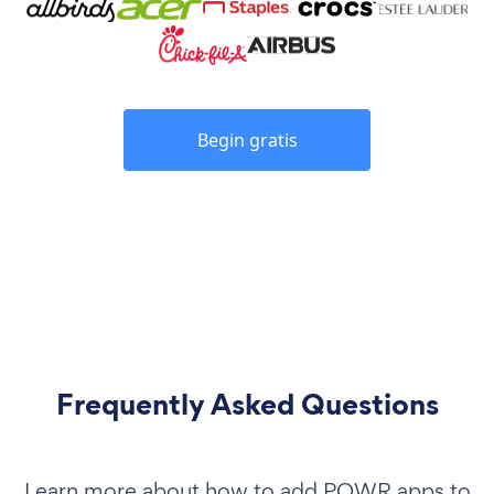
Begin gratis
Frequently Asked Questions
Learn more about how to add POWR apps to