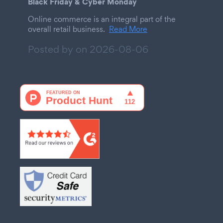
Black Friday & Cyber Monday
Online commerce is an integral part of the
overall retail business.
Read More
Posted by on
2026-08-06