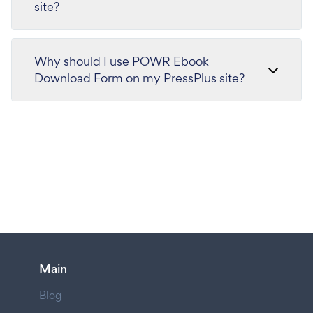
site?
Why should I use POWR Ebook
Download Form on my PressPlus site?
Main
Blog