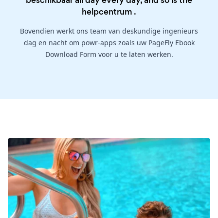
beschikbaar all day every day, and so is the
helpcentrum
.
Bovendien werkt ons team van deskundige ingenieurs
dag en nacht om powr-apps zoals uw PageFly Ebook
Download Form voor u te laten werken.