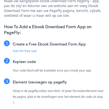
Maak uw aangepaste Ebook Download Form PageFly - app,
pas de stijl en kleuren van uw website aan en voeg Ebook
Download Form toe aan uw PageFly pagina, bericht, zijbalk,
voettekst of waar u maar wilt op uw site.
How To Add a Ebook Download Form App on
PageFly:
Create a Free Ebook Download Form App
Start for free now
Kopieer code
Your code block will be available once you create your app
Element toevoegen op pagefly
Sleep in de pagefly-editor een html- of powr-formulierelement naar
de pagina. plak in de instellingen voor het element de code uit stap
1.