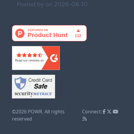
Posted by on
2026-08-10
©2026 POWR. All rights
Connect:
reserved