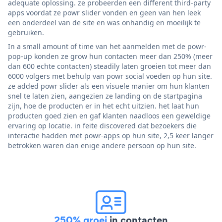
adequate oplossing. ze probeerden een different third-party
apps voordat ze powr slider vonden en geen van hen leek
een onderdeel van de site en was onhandig en moeilijk te
gebruiken.
In a small amount of time van het aanmelden met de powr-
pop-up konden ze grow hun contacten meer dan 250% (meer
dan 600 echte contacten) steadily laten groeien tot meer dan
6000 volgers met behulp van powr social voeden op hun site.
ze added powr slider als een visuele manier om hun klanten
snel te laten zien, aangezien ze landing on de startpagina
zijn, hoe de producten er in het echt uitzien. het laat hun
producten goed zien en gaf klanten naadloos een geweldige
ervaring op locatie. in feite discovered dat bezoekers die
interactie hadden met powr-apps op hun site, 2,5 keer langer
betrokken waren dan enige andere persoon op hun site.
250% groei
in contacten