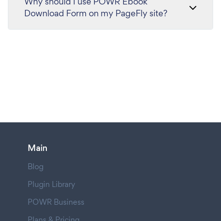
Why should I use POWR Ebook
Download Form on my PageFly site?
Main
Blog
Plugin Library
POWR Business
Plans & Pricing