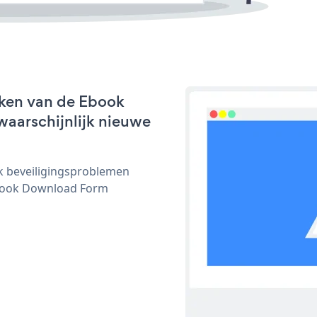
rken van de Ebook
waarschijnlijk nieuwe
ijk beveiligingsproblemen
book Download Form