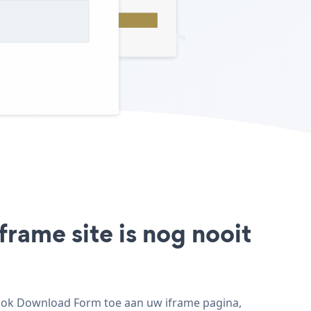
rame site is nog nooit
ook Download Form toe aan uw iframe pagina,