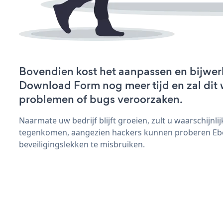
Bovendien kost het aanpassen en bijwe
Download Form nog meer tijd en zal dit 
problemen of bugs veroorzaken.
Naarmate uw bedrijf blijft groeien, zult u waarschijnl
tegenkomen, aangezien hackers kunnen proberen E
beveiligingslekken te misbruiken.