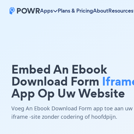
Apps
Plans & Pricing
About
Resources
Embed An Ebook
Download Form
Ifram
App Op Uw Website
Voeg An Ebook Download Form app toe aan uw
iframe -site zonder codering of hoofdpijn.