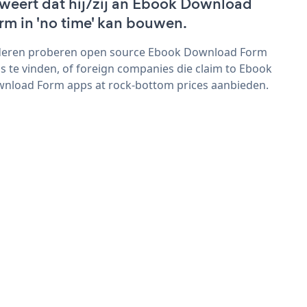
weert dat hij/zij an Ebook Download
rm in 'no time' kan bouwen.
eren proberen open source Ebook Download Form
s te vinden, of foreign companies die claim to Ebook
nload Form apps at rock-bottom prices aanbieden.