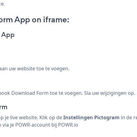
te.
rm App on iframe:
m App
aan uw website toe te voegen.
ook Download Form toe te voegen. Sla uw wijzigingen op.
orm
e live website. Klik op de
Instellingen Pictogram
in de 
via je POWR-account bij
POWR.io