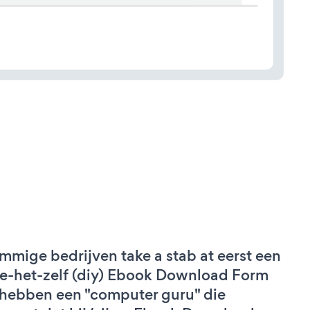
mmige bedrijven take a stab at eerst een
e-het-zelf (diy) Ebook Download Form
 hebben een "computer guru" die