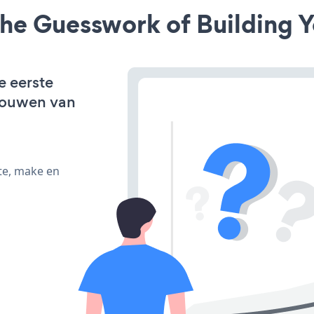
he Guesswork of Building Y
e eerste
bouwen van
te, make en