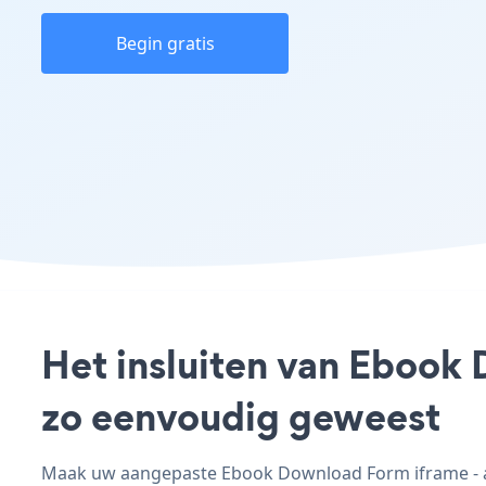
Begin gratis
Het insluiten van Ebook 
zo eenvoudig geweest
Maak uw aangepaste Ebook Download Form iframe - ap