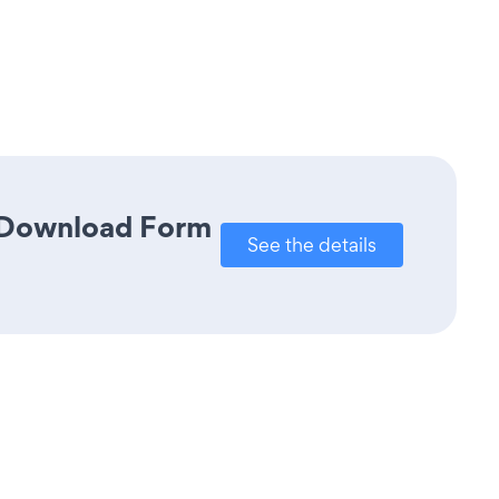
k Download Form
See the details