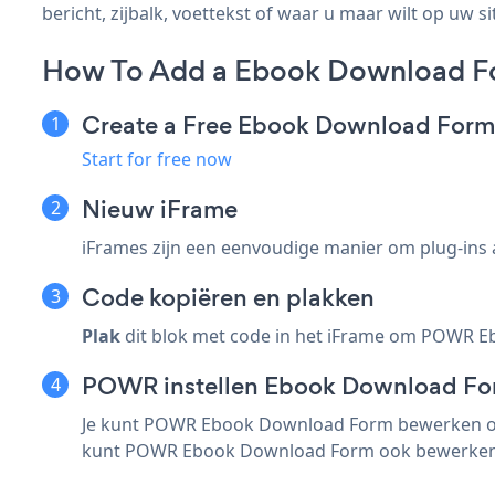
bericht, zijbalk, voettekst of waar u maar wilt op uw si
How To Add a Ebook Download Fo
Create a Free Ebook Download For
Start for free now
Nieuw iFrame
iFrames zijn een eenvoudige manier om plug-ins 
Code kopiëren en plakken
Plak
dit blok met code in het iFrame om POWR Eb
POWR instellen Ebook Download F
Je kunt POWR Ebook Download Form bewerken op j
kunt POWR Ebook Download Form ook bewerken 