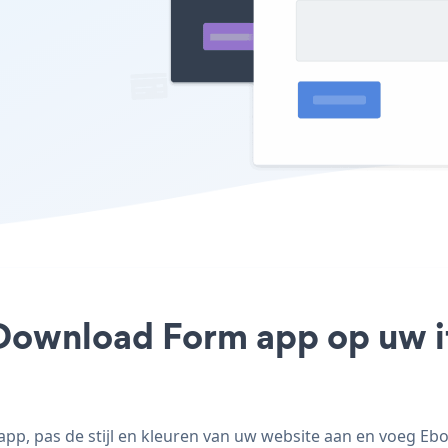
Download Form app op uw if
p, pas de stijl en kleuren van uw website aan en voeg Eb