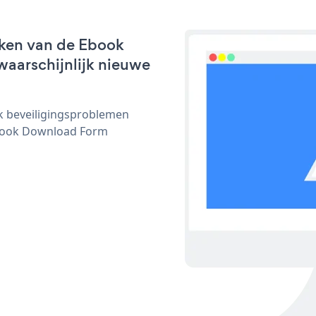
rken van de Ebook
waarschijnlijk nieuwe
ijk beveiligingsproblemen
book Download Form