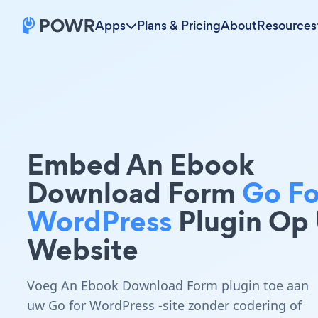
Apps
Plans & Pricing
About
Resources
Embed An Ebook
Download Form
Go Fo
WordPress
Plugin Op
Website
Voeg An Ebook Download Form plugin toe aan
uw Go for WordPress -site zonder codering of