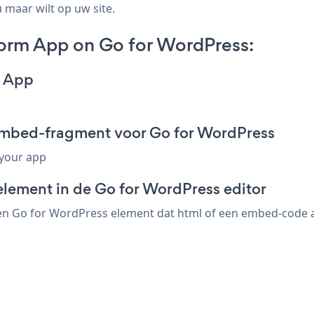
 maar wilt op uw site.
rm App on Go for WordPress:
m App
mbed-fragment voor Go for WordPress
 your app
element in de Go for WordPress editor
 Go for WordPress element dat html of een embed-code acc