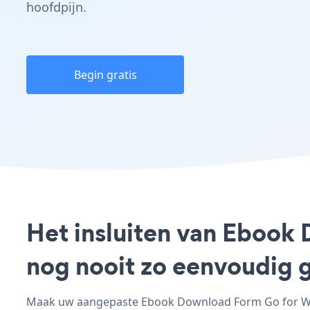
hoofdpijn.
Begin gratis
Het insluiten van Ebook
nog nooit zo eenvoudig 
Maak uw aangepaste Ebook Download Form Go for Word