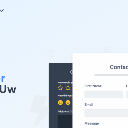
r
 Uw