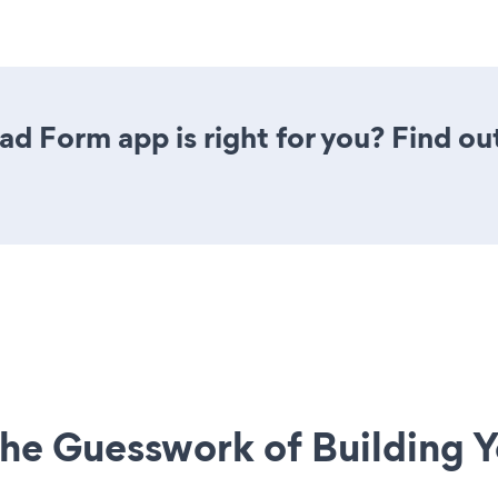
d Form app is right for you? Find ou
he Guesswork of Building Y