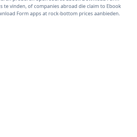
s te vinden, of companies abroad die claim to Ebook
nload Form apps at rock-bottom prices aanbieden.