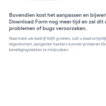
Bovendien kost het aanpassen en bijwe
Download Form nog meer tijd en zal dit 
problemen of bugs veroorzaken.
Naarmate uw bedrijf blijft groeien, zult u waarschijnl
tegenkomen, aangezien hackers kunnen proberen E
beveiligingslekken te misbruiken.