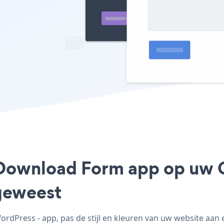
 Download Form app op uw G
geweest
Press - app, pas de stijl en kleuren van uw website aan