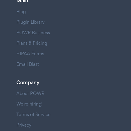
Main
Blog
Plugin Library
POWR Business
Plans & Pricing
HIPAA Forms
Email Blast
Company
About POWR
We're hiring!
Terms of Service
Privacy