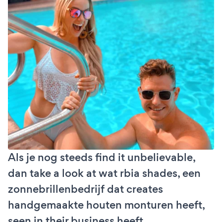
Als je nog steeds find it unbelievable,
dan take a look at wat rbia shades, een
zonnebrillenbedrijf dat creates
handgemaakte houten monturen heeft,
seen in their business heeft.