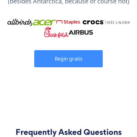
(besides Antarctica, because of course not)
Begin gratis
Frequently Asked Questions