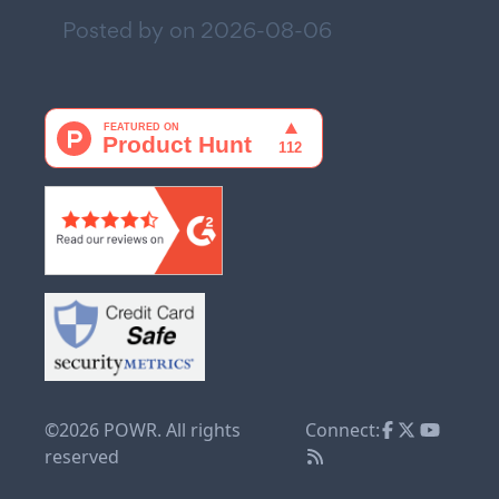
Posted by on
2026-08-06
©2026 POWR. All rights
Connect:
reserved