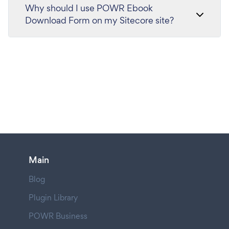
Why should I use POWR Ebook
Download Form on my Sitecore site?
Main
Blog
Plugin Library
POWR Business