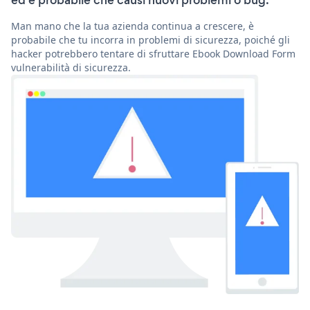
ed è probabile che causi nuovi problemi o bug.
Man mano che la tua azienda continua a crescere, è
probabile che tu incorra in problemi di sicurezza, poiché gli
hacker potrebbero tentare di sfruttare Ebook Download Form
vulnerabilità di sicurezza.