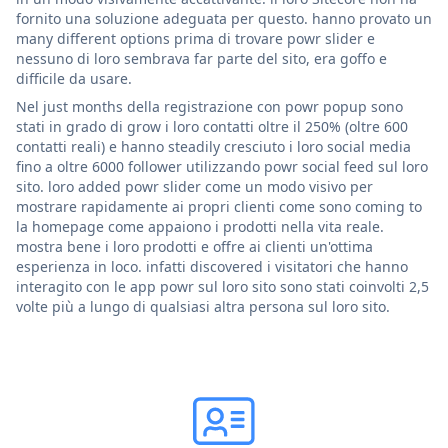
fornito una soluzione adeguata per questo. hanno provato un
many different options prima di trovare powr slider e
nessuno di loro sembrava far parte del sito, era goffo e
difficile da usare.
Nel just months della registrazione con powr popup sono
stati in grado di grow i loro contatti oltre il 250% (oltre 600
contatti reali) e hanno steadily cresciuto i loro social media
fino a oltre 6000 follower utilizzando powr social feed sul loro
sito. loro added powr slider come un modo visivo per
mostrare rapidamente ai propri clienti come sono coming to
la homepage come appaiono i prodotti nella vita reale.
mostra bene i loro prodotti e offre ai clienti un'ottima
esperienza in loco. infatti discovered i visitatori che hanno
interagito con le app powr sul loro sito sono stati coinvolti 2,5
volte più a lungo di qualsiasi altra persona sul loro sito.