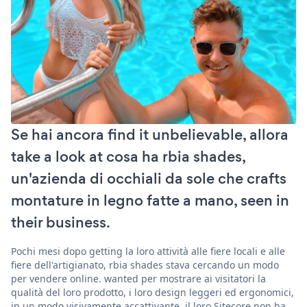
Se hai ancora find it unbelievable, allora
take a look at cosa ha rbia shades,
un'azienda di occhiali da sole che crafts
montature in legno fatte a mano, seen in
their business.
Pochi mesi dopo getting la loro attività alle fiere locali e alle
fiere dell'artigianato, rbia shades stava cercando un modo
per vendere online. wanted per mostrare ai visitatori la
qualità del loro prodotto, i loro design leggeri ed ergonomici,
in un modo visivamente accattivante. il loro Sitecore non ha