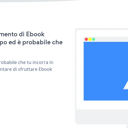
namento di Ebook
po ed è probabile che
obabile che tu incorra in
entare di sfruttare Ebook