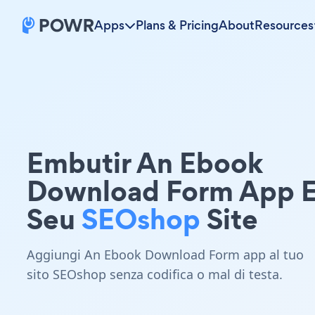
Apps
Plans & Pricing
About
Resources
Embutir An Ebook
Download Form App 
Seu
SEOshop
Site
Aggiungi An Ebook Download Form app al tuo
sito SEOshop senza codifica o mal di testa.