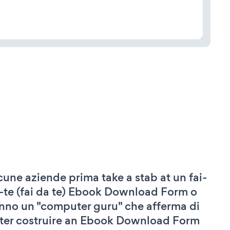
cune aziende prima take a stab at un fai-
-te (fai da te) Ebook Download Form o
nno un "computer guru" che afferma di
ter costruire an Ebook Download Form