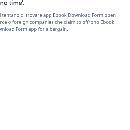
'no time'.
ri tentano di trovare app Ebook Download Form open
rce o foreign companies che claim to offrono Ebook
nload Form app for a bargain.