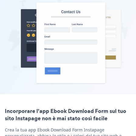
Incorporare l'app Ebook Download Form sul tuo
sito Instapage non è mai stato così facile
Crea la tua app Ebook Download Form Instapage
personalizzata, abbina lo stile e i colori del tuo sito web e