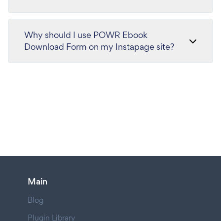
Why should I use POWR Ebook
Download Form on my Instapage site?
Main
Blog
Plugin Library