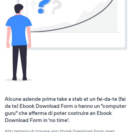
Alcune aziende prima take a stab at un fai-da-te (fai
da te) Ebook Download Form o hanno un "computer
guru" che afferma di poter costruire an Ebook
Download Form in 'no time'.
Altri tentano di trovare app Ebook Download Form open