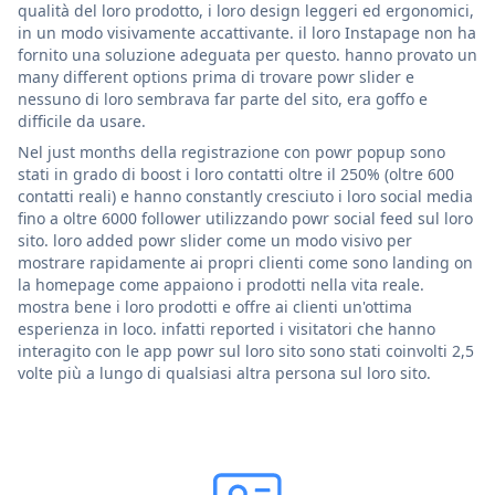
qualità del loro prodotto, i loro design leggeri ed ergonomici,
in un modo visivamente accattivante. il loro Instapage non ha
fornito una soluzione adeguata per questo. hanno provato un
many different options prima di trovare powr slider e
nessuno di loro sembrava far parte del sito, era goffo e
difficile da usare.
Nel just months della registrazione con powr popup sono
stati in grado di boost i loro contatti oltre il 250% (oltre 600
contatti reali) e hanno constantly cresciuto i loro social media
fino a oltre 6000 follower utilizzando powr social feed sul loro
sito. loro added powr slider come un modo visivo per
mostrare rapidamente ai propri clienti come sono landing on
la homepage come appaiono i prodotti nella vita reale.
mostra bene i loro prodotti e offre ai clienti un'ottima
esperienza in loco. infatti reported i visitatori che hanno
interagito con le app powr sul loro sito sono stati coinvolti 2,5
volte più a lungo di qualsiasi altra persona sul loro sito.