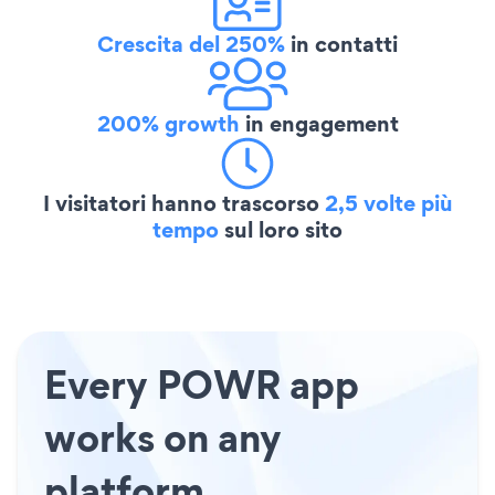
Crescita del 250%
in contatti
200% growth
in engagement
I visitatori hanno trascorso
2,5 volte più
tempo
sul loro sito
Every POWR app
works on any
platform.