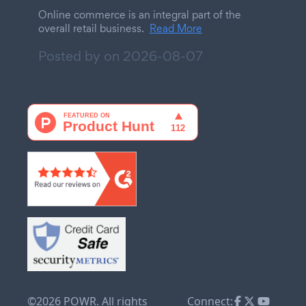
Online commerce is an integral part of the
overall retail business.
Read More
Posted by on
2026-08-07
©2026 POWR. All rights
Connect: