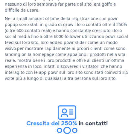
nessuno di loro sembrava far parte del sito, era goffo e
difficile da usare.
Nel a small amount of time della registrazione con powr
popup sono stati in grado di grow i loro contatti oltre il 250%
(oltre 600 contatti reali) e hanno constantly cresciuto i loro
social media fino a oltre 6000 follower utilizzando powr social
feed sul loro sito. loro added powr slider come un modo
visivo per mostrare rapidamente ai propri clienti come sono
landing on la homepage come appaiono i prodotti nella vita
reale. mostra bene i loro prodotti e offre ai clienti un'ottima
esperienza in loco. infatti discovered i visitatori che hanno
interagito con le app powr sul loro sito sono stati coinvolti 2,5
volte più a lungo di qualsiasi altra persona sul loro sito.
Crescita del 250%
in contatti