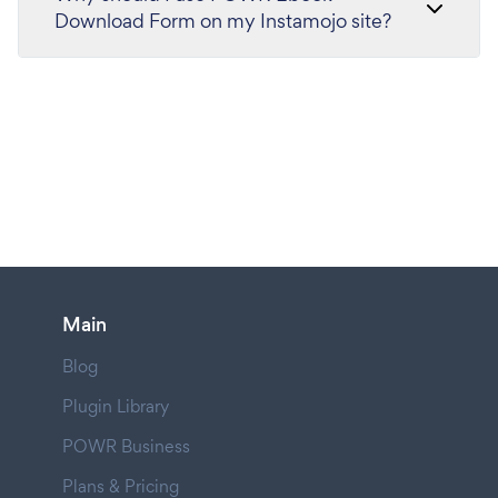
Download Form on my Instamojo site?
Main
Blog
Plugin Library
POWR Business
Plans & Pricing