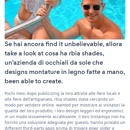
Se hai ancora find it unbelievable, allora
take a look at cosa ha rbia shades,
un'azienda di occhiali da sole che
designs montature in legno fatte a mano,
been able to create.
Pochi mesi dopo publicizing la loro attività alle fiere locali e
alle fiere dell'artigianato, rbia shades stava cercando un
modo per vendere online. wanted per mostrare ai visitatori la
qualità del loro prodotto, i loro design leggeri ed ergonomici,
in un modo visivamente accattivante. il loro Instamojo non ha
fornito una soluzione adeguata per questo. hanno provato un
different third-party apps prima di trovare powr slider e