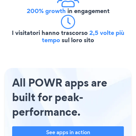
200% growth
in engagement
I visitatori hanno trascorso
2,5 volte più
tempo
sul loro sito
All POWR apps are
built for peak-
performance.
See apps in action