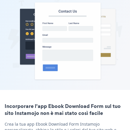
Incorporare l'app Ebook Download Form sul tuo
sito Instamojo non è mai stato così facile
Crea la tua app Ebook Download Form Instamojo
personalizzata, abbina lo stile e i colori del tuo sito web e