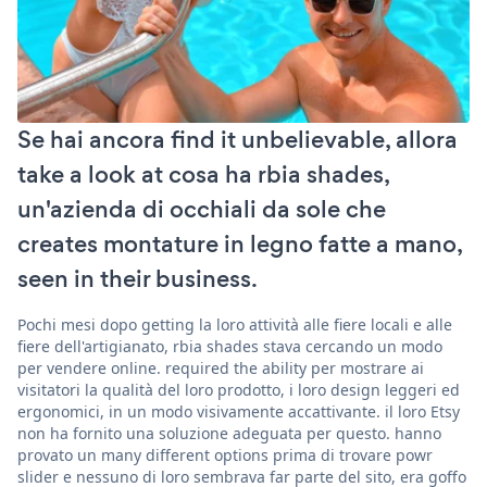
Se hai ancora find it unbelievable, allora
take a look at cosa ha rbia shades,
un'azienda di occhiali da sole che
creates montature in legno fatte a mano,
seen in their business.
Pochi mesi dopo getting la loro attività alle fiere locali e alle
fiere dell'artigianato, rbia shades stava cercando un modo
per vendere online. required the ability per mostrare ai
visitatori la qualità del loro prodotto, i loro design leggeri ed
ergonomici, in un modo visivamente accattivante. il loro Etsy
non ha fornito una soluzione adeguata per questo. hanno
provato un many different options prima di trovare powr
slider e nessuno di loro sembrava far parte del sito, era goffo