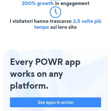
200% growth
in engagement
I visitatori hanno trascorso
2,5 volte più
tempo
sul loro sito
Every POWR app
works on any
platform.
See apps in action