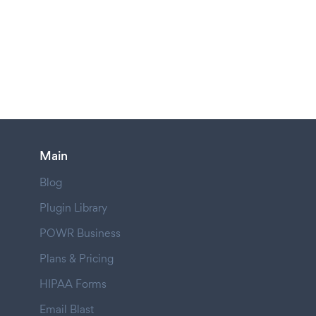
Main
Blog
Plugin Library
POWR Business
Plans & Pricing
HIPAA Forms
Email Blast