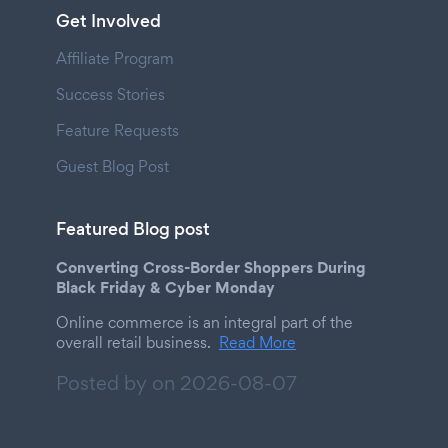
Get Involved
Affiliate Program
Success Stories
Feature Requests
Guest Blog Post
Featured Blog post
Converting Cross-Border Shoppers During
Black Friday & Cyber Monday
Online commerce is an integral part of the
overall retail business.
Read More
Posted by on
2026-08-07