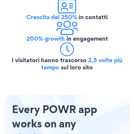
Crescita del 250%
in contatti
200% growth
in engagement
I visitatori hanno trascorso
2,5 volte più
tempo
sul loro sito
Every POWR app
works on any