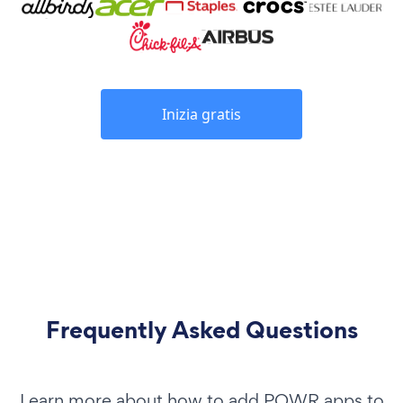
Inizia gratis
Frequently Asked Questions
Learn more about how to add POWR apps to