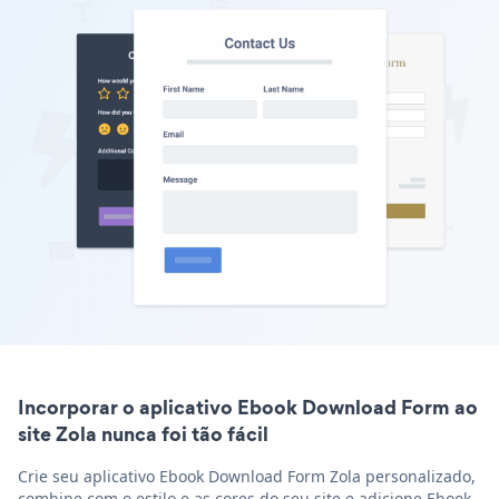
Incorporar o aplicativo Ebook Download Form ao
site Zola nunca foi tão fácil
Crie seu aplicativo Ebook Download Form Zola personalizado,
combine com o estilo e as cores do seu site e adicione Ebook