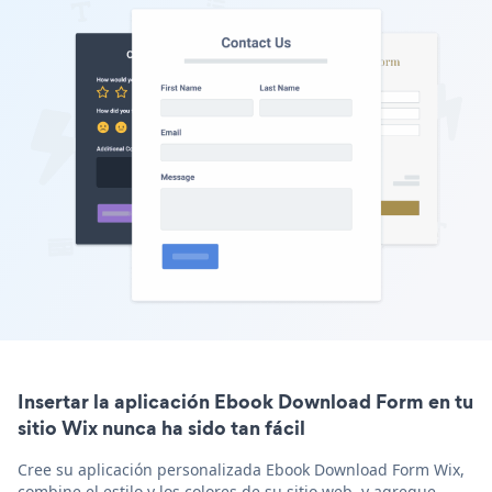
Insertar la aplicación Ebook Download Form en tu
sitio Wix nunca ha sido tan fácil
Cree su aplicación personalizada Ebook Download Form Wix,
combine el estilo y los colores de su sitio web, y agregue