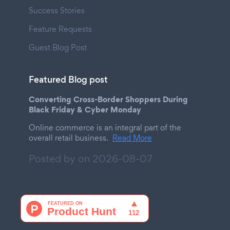
Success Stories
Feature Requests
Guest Blog Post
Featured Blog post
Converting Cross-Border Shoppers During
Black Friday & Cyber Monday
Online commerce is an integral part of the
overall retail business.
Read More
Posted by on
2026-08-07