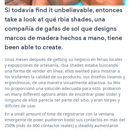
Si todavía find it unbelievable, entonces
take a look at qué rbia shades, una
compañía de gafas de sol que designs
marcos de madera hechos a mano, tiene
been able to create.
Unos meses después de getting su negocio en ferias locales
y exposiciones de artesanía, rbia shades estaba buscando
una forma de vender en línea. ellos wanted para mostrar a
los visitantes la calidad de su producto, sus diseños livianos y
ergonómicos, de una manera visualmente atractiva. su Wix
no proporcionó una solución adecuada para esto. probaron
un many different options antes de encontrar powr slider y
ninguno de ellos parecía ser parte del sitio, y eran torpes y
difíciles de usar.
En a small amount of time de registrarse con la ventana
emergente de powr, pudieron boost sus contactos en más del
250% (más de 600 contactos reales) y steadily aumentaron