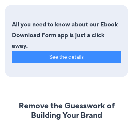
All you need to know about our Ebook
Download Form app is just a click
away.
See the details
Remove the Guesswork of
Building Your Brand