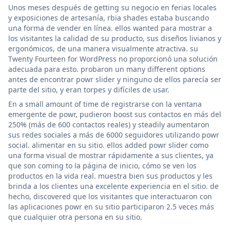
Unos meses después de getting su negocio en ferias locales
y exposiciones de artesanía, rbia shades estaba buscando
una forma de vender en línea. ellos wanted para mostrar a
los visitantes la calidad de su producto, sus diseños livianos y
ergonómicos, de una manera visualmente atractiva. su
Twenty Fourteen for WordPress no proporcionó una solución
adecuada para esto. probaron un many different options
antes de encontrar powr slider y ninguno de ellos parecía ser
parte del sitio, y eran torpes y difíciles de usar.
En a small amount of time de registrarse con la ventana
emergente de powr, pudieron boost sus contactos en más del
250% (más de 600 contactos reales) y steadily aumentaron
sus redes sociales a más de 6000 seguidores utilizando powr
social. alimentar en su sitio. ellos added powr slider como
una forma visual de mostrar rápidamente a sus clientes, ya
que son coming to la página de inicio, cómo se ven los
productos en la vida real. muestra bien sus productos y les
brinda a los clientes una excelente experiencia en el sitio. de
hecho, discovered que los visitantes que interactuaron con
las aplicaciones powr en su sitio participaron 2.5 veces más
que cualquier otra persona en su sitio.