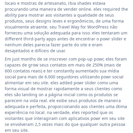
locais e mostras de artesanato, rbia shades estava
procurando uma maneira de vender online. eles required the
ability para mostrar aos visitantes a qualidade de seus
produtos, seus designs leves e ergonômicos, de uma forma
visualmente atraente. seu Travel Way for WordPress não
forneceu uma solução adequada para isso. eles tentaram um
different third-party apps antes de encontrar o powr slider e
nenhum deles parecia fazer parte do site e eram
desajeitados e difíceis de usar.
Em just months de se inscrever com pop-up powr, eles foram
capazes de grow seus contatos em mais de 250% (mais de
600 contatos reais) e ter constantly aumentado sua mídia
social para mais de 6.000 seguidores utilizando powr social
alimentar em seu site. eles added powr slider como uma
forma visual de mostrar rapidamente a seus clientes como
eles são landing on a página inicial como os produtos se
parecem na vida real. ele exibe seus produtos de maneira
adequada e perfeita, proporcionando aos clientes uma ótima
experiência no local. na verdade, eles reported que os
visitantes que interagiram com aplicativos powr em seu site
se envolveram 2,5 vezes mais do que qualquer outra pessoa
em seu site.