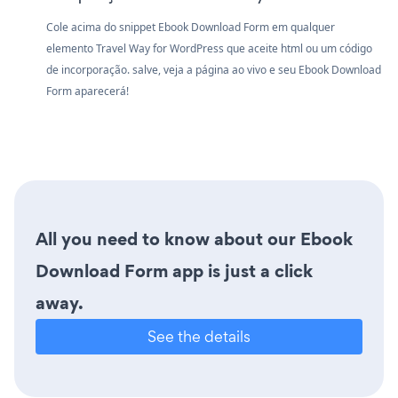
Cole acima do snippet Ebook Download Form em qualquer
elemento Travel Way for WordPress que aceite html ou um código
de incorporação. salve, veja a página ao vivo e seu Ebook Download
Form aparecerá!
All you need to know about our Ebook
Download Form app is just a click
away.
See the details