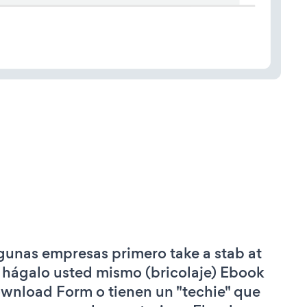
gunas empresas primero take a stab at
 hágalo usted mismo (bricolaje) Ebook
wnload Form o tienen un "techie" que