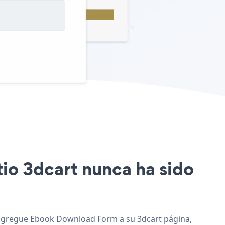
tio 3dcart nunca ha sido
y agregue Ebook Download Form a su 3dcart página,