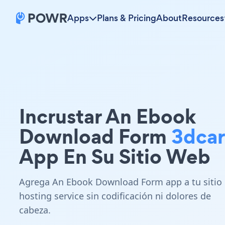
Apps
Plans & Pricing
About
Resources
Incrustar An Ebook
Download Form
3dcar
App En Su Sitio Web
Agrega An Ebook Download Form app a tu sitio
hosting service sin codificación ni dolores de
cabeza.