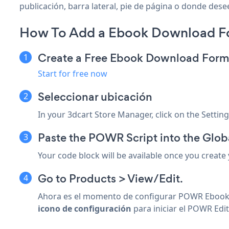
publicación, barra lateral, pie de página o donde desee
How To Add a Ebook Download Fo
Create a Free Ebook Download For
Start for free now
Seleccionar ubicación
In your 3dcart Store Manager, click on the Setti
Paste the POWR Script into the Glob
Your code block will be available once you create
Go to Products > View/Edit.
Ahora es el momento de configurar POWR Ebook 
icono de configuración
para iniciar el POWR Edit