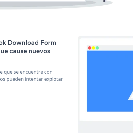
book Download Form
que cause nuevos
le que se encuentre con
cos pueden intentar explotar
.