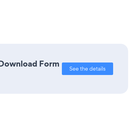
k Download Form
See the details