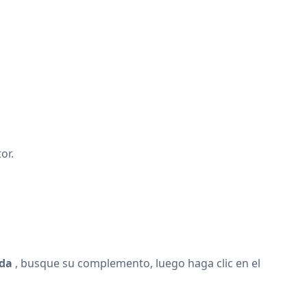
or.
nda
, busque su complemento, luego haga clic en el