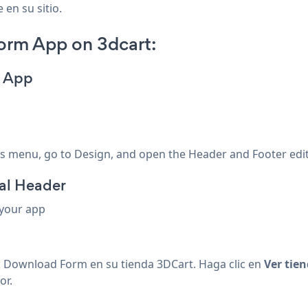
 en su sitio.
rm App on 3dcart:
m App
ngs menu, go to Design, and open the Header and Footer edit
al Header
 your app
Download Form en su tienda 3DCart. Haga clic en
Ver tie
or.