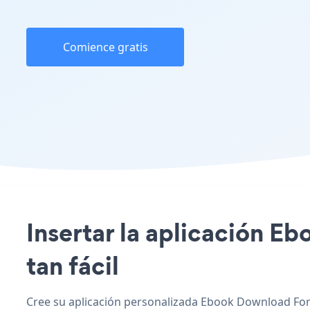
Comience gratis
Insertar la aplicación E
tan fácil
Cree su aplicación personalizada Ebook Download Form