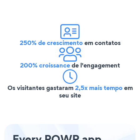
250% de crescimento
em contatos
200% croissance
de l'engagement
Os visitantes gastaram
2,5x mais tempo
em
seu site
Every POWR app