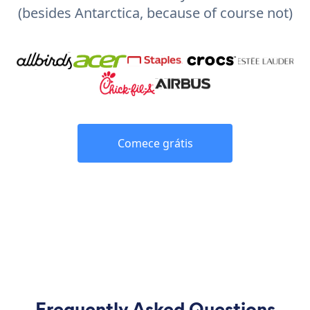
(besides Antarctica, because of course not)
Comece grátis
Frequently Asked Questions