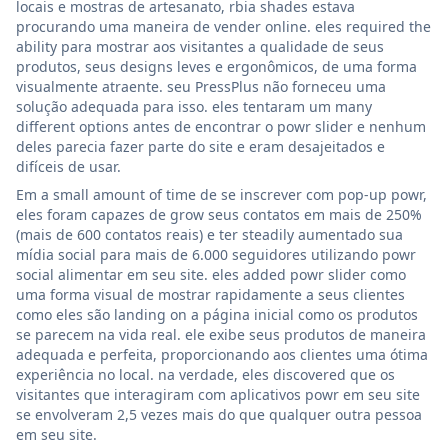
locais e mostras de artesanato, rbia shades estava
procurando uma maneira de vender online. eles required the
ability para mostrar aos visitantes a qualidade de seus
produtos, seus designs leves e ergonômicos, de uma forma
visualmente atraente. seu PressPlus não forneceu uma
solução adequada para isso. eles tentaram um many
different options antes de encontrar o powr slider e nenhum
deles parecia fazer parte do site e eram desajeitados e
difíceis de usar.
Em a small amount of time de se inscrever com pop-up powr,
eles foram capazes de grow seus contatos em mais de 250%
(mais de 600 contatos reais) e ter steadily aumentado sua
mídia social para mais de 6.000 seguidores utilizando powr
social alimentar em seu site. eles added powr slider como
uma forma visual de mostrar rapidamente a seus clientes
como eles são landing on a página inicial como os produtos
se parecem na vida real. ele exibe seus produtos de maneira
adequada e perfeita, proporcionando aos clientes uma ótima
experiência no local. na verdade, eles discovered que os
visitantes que interagiram com aplicativos powr em seu site
se envolveram 2,5 vezes mais do que qualquer outra pessoa
em seu site.