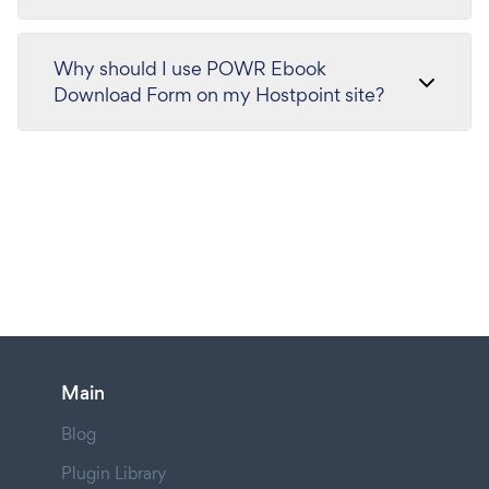
Why should I use POWR Ebook
Download Form on my Hostpoint site?
Main
Blog
Plugin Library