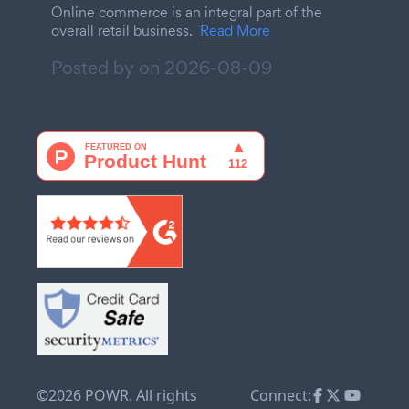
Online commerce is an integral part of the
overall retail business.
Read More
Posted by on
2026-08-09
©2026 POWR. All rights
Connect: