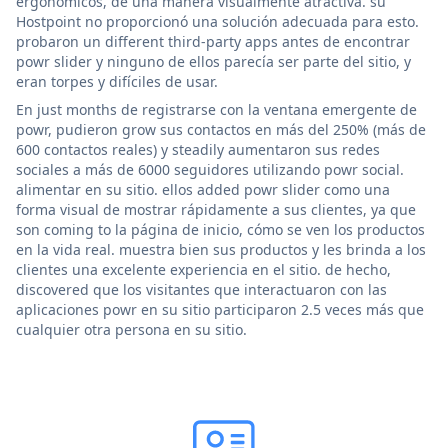
ergonómicos, de una manera visualmente atractiva. su
Hostpoint no proporcionó una solución adecuada para esto.
probaron un different third-party apps antes de encontrar
powr slider y ninguno de ellos parecía ser parte del sitio, y
eran torpes y difíciles de usar.
En just months de registrarse con la ventana emergente de
powr, pudieron grow sus contactos en más del 250% (más de
600 contactos reales) y steadily aumentaron sus redes
sociales a más de 6000 seguidores utilizando powr social.
alimentar en su sitio. ellos added powr slider como una
forma visual de mostrar rápidamente a sus clientes, ya que
son coming to la página de inicio, cómo se ven los productos
en la vida real. muestra bien sus productos y les brinda a los
clientes una excelente experiencia en el sitio. de hecho,
discovered que los visitantes que interactuaron con las
aplicaciones powr en su sitio participaron 2.5 veces más que
cualquier otra persona en su sitio.