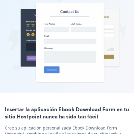
Insertar la aplicación Ebook Download Form en tu
sitio Hostpoint nunca ha sido tan fácil
Cree su aplicación personalizada Ebook Download Form
Hostpoint, combine el estilo y los colores de su sitio web, y