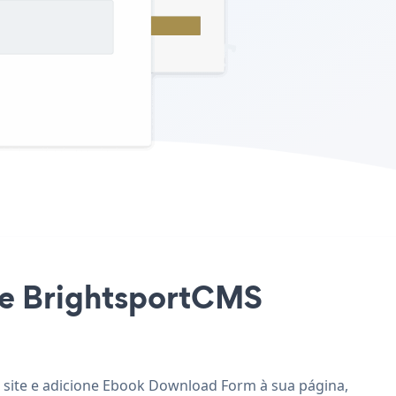
te BrightsportCMS
 site e adicione Ebook Download Form à sua página,