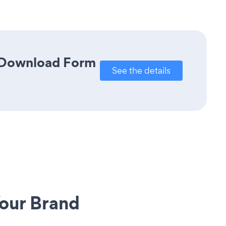
k Download Form
See the details
our Brand