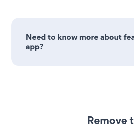
Need to know more about fea
app?
Remove t