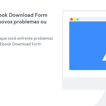
 Ebook Download Form
 novos problemas ou
 que você enfrente problemas
ar Ebook Download Form