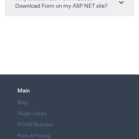
Download Form on my ASP NET site?
Main
Blog
Plugin Library
POWR Business
Plans & Pricing