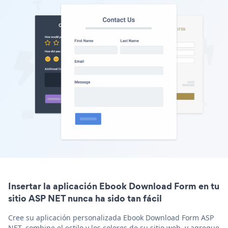
Insertar la aplicación Ebook Download Form en tu
sitio ASP NET nunca ha sido tan fácil
Cree su aplicación personalizada Ebook Download Form ASP
NET, combine el estilo y los colores de su sitio web, y agregue