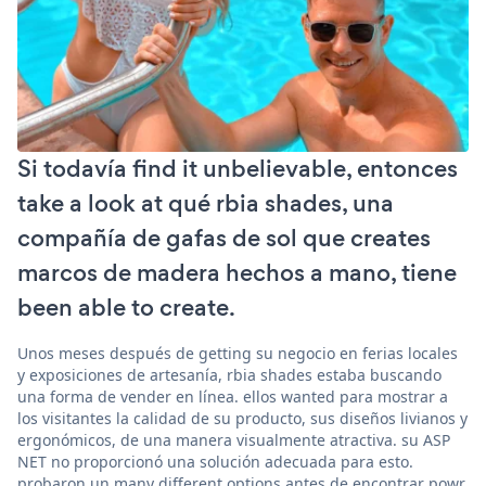
Si todavía find it unbelievable, entonces
take a look at qué rbia shades, una
compañía de gafas de sol que creates
marcos de madera hechos a mano, tiene
been able to create.
Unos meses después de getting su negocio en ferias locales
y exposiciones de artesanía, rbia shades estaba buscando
una forma de vender en línea. ellos wanted para mostrar a
los visitantes la calidad de su producto, sus diseños livianos y
ergonómicos, de una manera visualmente atractiva. su ASP
NET no proporcionó una solución adecuada para esto.
probaron un many different options antes de encontrar powr