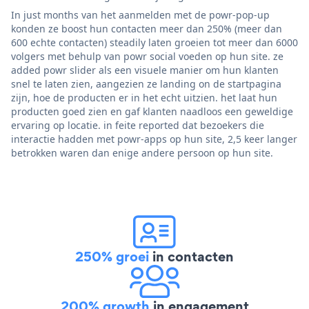
In just months van het aanmelden met de powr-pop-up
konden ze boost hun contacten meer dan 250% (meer dan
600 echte contacten) steadily laten groeien tot meer dan 6000
volgers met behulp van powr social voeden op hun site. ze
added powr slider als een visuele manier om hun klanten
snel te laten zien, aangezien ze landing on de startpagina
zijn, hoe de producten er in het echt uitzien. het laat hun
producten goed zien en gaf klanten naadloos een geweldige
ervaring op locatie. in feite reported dat bezoekers die
interactie hadden met powr-apps op hun site, 2,5 keer langer
betrokken waren dan enige andere persoon op hun site.
250% groei
in contacten
200% growth
in engagement