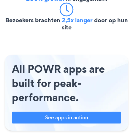
Bezoekers brachten
2,5x langer
door op hun
site
All POWR apps are
built for peak-
performance.
See apps in action