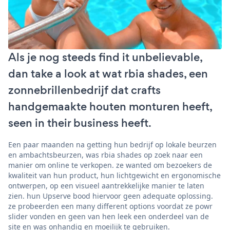
Als je nog steeds find it unbelievable,
dan take a look at wat rbia shades, een
zonnebrillenbedrijf dat crafts
handgemaakte houten monturen heeft,
seen in their business heeft.
Een paar maanden na getting hun bedrijf op lokale beurzen
en ambachtsbeurzen, was rbia shades op zoek naar een
manier om online te verkopen. ze wanted om bezoekers de
kwaliteit van hun product, hun lichtgewicht en ergonomische
ontwerpen, op een visueel aantrekkelijke manier te laten
zien. hun Upserve bood hiervoor geen adequate oplossing.
ze probeerden een many different options voordat ze powr
slider vonden en geen van hen leek een onderdeel van de
site en was onhandig en moeilijk te gebruiken.