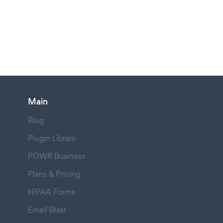
Main
Blog
Plugin Library
POWR Business
Plans & Pricing
HIPAA Forms
Email Blast