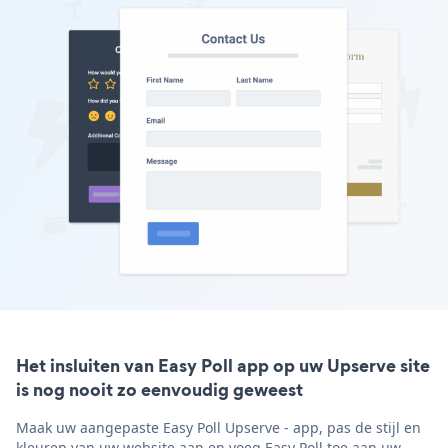
Het insluiten van Easy Poll app op uw Upserve site
is nog nooit zo eenvoudig geweest
Maak uw aangepaste Easy Poll Upserve - app, pas de stijl en
kleuren van uw website aan en voeg Easy Poll toe aan uw