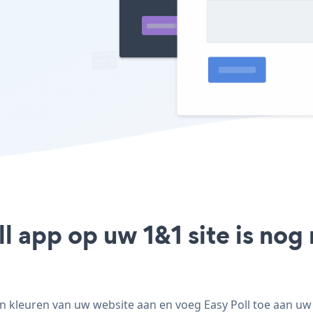
ll app op uw 1&1 site is no
n kleuren van uw website aan en voeg Easy Poll toe aan uw 1