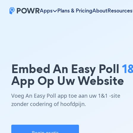
Apps
Plans & Pricing
About
Resources
Embed An Easy Poll
1
App Op Uw Website
Voeg An Easy Poll app toe aan uw 1&1 -site
zonder codering of hoofdpijn.