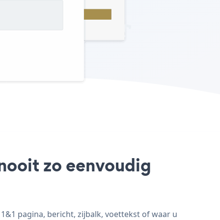
g nooit zo eenvoudig
&1 pagina, bericht, zijbalk, voettekst of waar u