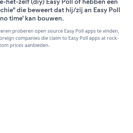
e-het-zelf (diy) Easy Poll of hebben een
echie" die beweert dat hij/zij an Easy Poll
 'no time' kan bouwen.
eren proberen open source Easy Poll apps te vinden,
foreign companies die claim to Easy Poll apps at rock-
tom prices aanbieden.