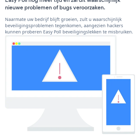
Easy Poll nog meer tijd en zal dit waarschijnlijk
nieuwe problemen of bugs veroorzaken.
Naarmate uw bedrijf blijft groeien, zult u waarschijnlijk
beveiligingsproblemen tegenkomen, aangezien hackers
kunnen proberen Easy Poll beveiligingslekken te misbruiken.