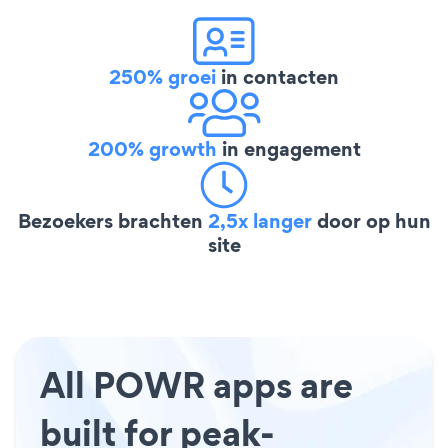
250% groei
in contacten
200% growth
in engagement
Bezoekers brachten
2,5x langer
door op hun
site
All POWR apps are
built for peak-