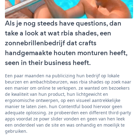
Als je nog steeds have questions, dan
take a look at wat rbia shades, een
zonnebrillenbedrijf dat crafts
handgemaakte houten monturen heeft,
seen in their business heeft.
Een paar maanden na publicizing hun bedrijf op lokale
beurzen en ambachtsbeurzen, was rbia shades op zoek naar
een manier om online te verkopen. ze wanted om bezoekers
de kwaliteit van hun product, hun lichtgewicht en
ergonomische ontwerpen, op een visueel aantrekkelijke
manier te laten zien. hun Contentful bood hiervoor geen
adequate oplossing. ze probeerden een different third-party
apps voordat ze powr slider vonden en geen van hen leek
een onderdeel van de site en was onhandig en moeilijk te
gebruiken.