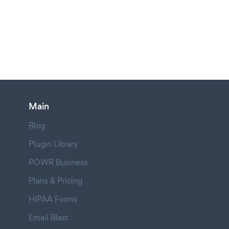
Main
Blog
Plugin Library
POWR Business
Plans & Pricing
HIPAA Forms
Email Blast