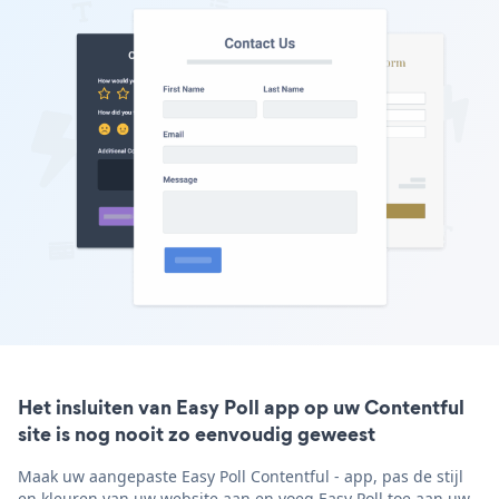
Het insluiten van Easy Poll app op uw Contentful
site is nog nooit zo eenvoudig geweest
Maak uw aangepaste Easy Poll Contentful - app, pas de stijl
en kleuren van uw website aan en voeg Easy Poll toe aan uw