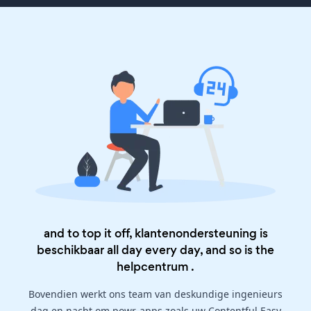
and to top it off, klantenondersteuning is
beschikbaar all day every day, and so is the
helpcentrum
.
Bovendien werkt ons team van deskundige ingenieurs
dag en nacht om powr-apps zoals uw Contentful Easy