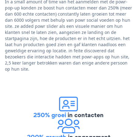
In a small amount of time van het aanmelden met de powr-
pop-up konden ze boost hun contacten meer dan 250% (meer
dan 600 echte contacten) constantly laten groeien tot meer
dan 6000 volgers met behulp van powr social voeden op hun
site. ze added powr slider als een visuele manier om hun
klanten snel te laten zien, aangezien ze landing on de
startpagina zijn, hoe de producten er in het echt uitzien. het
laat hun producten goed zien en gaf klanten naadloos een
geweldige ervaring op locatie. in feite discovered dat
bezoekers die interactie hadden met powr-apps op hun site,
2,5 keer langer betrokken waren dan enige andere persoon
op hun site.
250% groei
in contacten
200% growth
in engagement