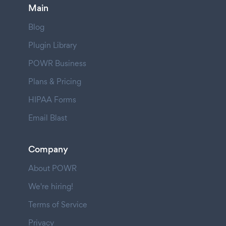
Main
Blog
Plugin Library
POWR Business
Plans & Pricing
HIPAA Forms
Email Blast
Company
About POWR
We're hiring!
Terms of Service
Privacy