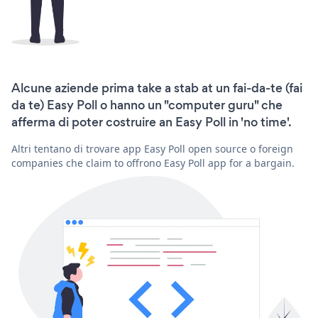
Alcune aziende prima take a stab at un fai-da-te (fai
da te) Easy Poll o hanno un "computer guru" che
afferma di poter costruire an Easy Poll in 'no time'.
Altri tentano di trovare app Easy Poll open source o foreign
companies che claim to offrono Easy Poll app for a bargain.