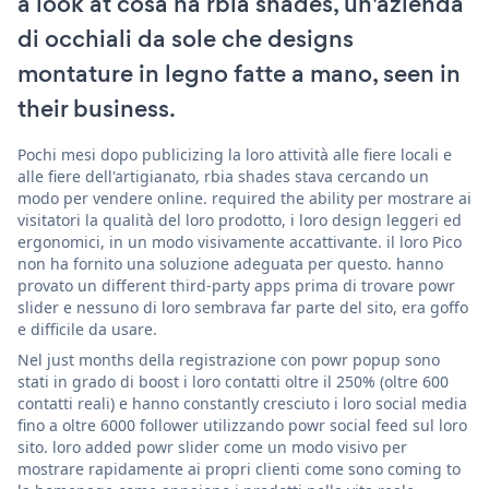
a look at cosa ha rbia shades, un'azienda
di occhiali da sole che designs
montature in legno fatte a mano, seen in
their business.
Pochi mesi dopo publicizing la loro attività alle fiere locali e
alle fiere dell'artigianato, rbia shades stava cercando un
modo per vendere online. required the ability per mostrare ai
visitatori la qualità del loro prodotto, i loro design leggeri ed
ergonomici, in un modo visivamente accattivante. il loro Pico
non ha fornito una soluzione adeguata per questo. hanno
provato un different third-party apps prima di trovare powr
slider e nessuno di loro sembrava far parte del sito, era goffo
e difficile da usare.
Nel just months della registrazione con powr popup sono
stati in grado di boost i loro contatti oltre il 250% (oltre 600
contatti reali) e hanno constantly cresciuto i loro social media
fino a oltre 6000 follower utilizzando powr social feed sul loro
sito. loro added powr slider come un modo visivo per
mostrare rapidamente ai propri clienti come sono coming to