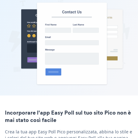
Incorporare l'app Easy Poll sul tuo sito Pico non è
mai stato così facile
Crea la tua app Easy Poll Pico personalizzata, abbina lo stile e
i colori del tuo sito web e aggiungi Easy Poll alla tua pagina