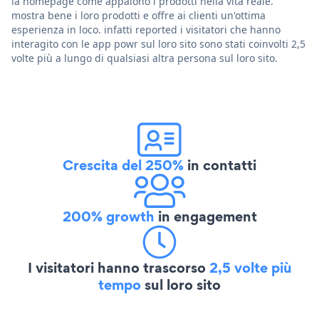
la homepage come appaiono i prodotti nella vita reale.
mostra bene i loro prodotti e offre ai clienti un'ottima
esperienza in loco. infatti reported i visitatori che hanno
interagito con le app powr sul loro sito sono stati coinvolti 2,5
volte più a lungo di qualsiasi altra persona sul loro sito.
Crescita del 250%
in contatti
200% growth
in engagement
I visitatori hanno trascorso
2,5 volte più
tempo
sul loro sito