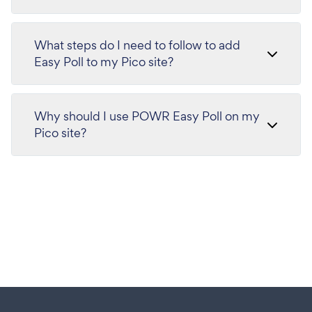
What steps do I need to follow to add
Easy Poll to my Pico site?
Why should I use POWR Easy Poll on my
Pico site?