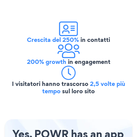
Crescita del 250%
in contatti
200% growth
in engagement
I visitatori hanno trascorso
2,5 volte più
tempo
sul loro sito
Yes, POWR has an app