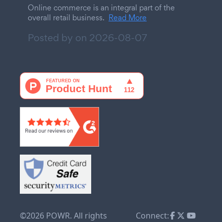
Online commerce is an integral part of the
overall retail business.
Read More
Posted by on
2026-08-07
©2026 POWR. All rights
Connect: