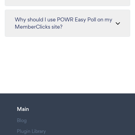
Why should I use POWR Easy Poll on my
MemberClicks site?
Main
Blog
Plugin Library