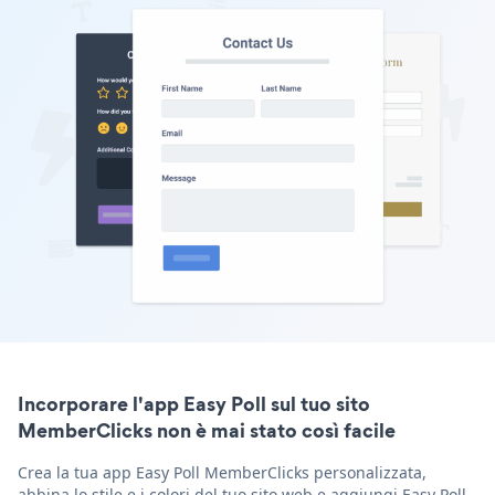
Incorporare l'app Easy Poll sul tuo sito
MemberClicks non è mai stato così facile
Crea la tua app Easy Poll MemberClicks personalizzata,
abbina lo stile e i colori del tuo sito web e aggiungi Easy Poll