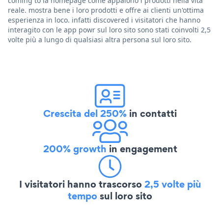
coming to la homepage come appaiono i prodotti nella vita
reale. mostra bene i loro prodotti e offre ai clienti un'ottima
esperienza in loco. infatti discovered i visitatori che hanno
interagito con le app powr sul loro sito sono stati coinvolti 2,5
volte più a lungo di qualsiasi altra persona sul loro sito.
Crescita del 250%
in contatti
200% growth
in engagement
I visitatori hanno trascorso
2,5 volte più
tempo
sul loro sito