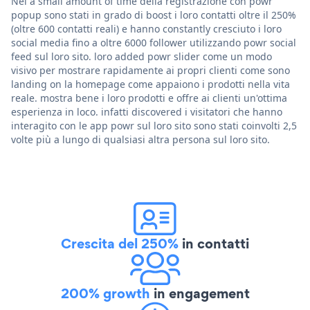
Nel a small amount of time della registrazione con powr
popup sono stati in grado di boost i loro contatti oltre il 250%
(oltre 600 contatti reali) e hanno constantly cresciuto i loro
social media fino a oltre 6000 follower utilizzando powr social
feed sul loro sito. loro added powr slider come un modo
visivo per mostrare rapidamente ai propri clienti come sono
landing on la homepage come appaiono i prodotti nella vita
reale. mostra bene i loro prodotti e offre ai clienti un'ottima
esperienza in loco. infatti discovered i visitatori che hanno
interagito con le app powr sul loro sito sono stati coinvolti 2,5
volte più a lungo di qualsiasi altra persona sul loro sito.
Crescita del 250%
in contatti
200% growth
in engagement