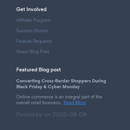
Get Involved
Affiliate Program
Success Stories
Feature Requests
Guest Blog Post
Featured Blog post
Converting Cross-Border Shoppers During
Black Friday & Cyber Monday
Online commerce is an integral part of the
overall retail business.
Read More
Posted by on
2026-08-09