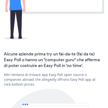
Alcune aziende prima try un fai-da-te (fai da te)
Easy Poll o hanno un "computer guru" che afferma
di poter costruire an Easy Poll in 'no time'.
Altri tentano di trovare app Easy Poll open source o
companies abroad che allegedly offrono Easy Poll app at
rock-bottom prices.