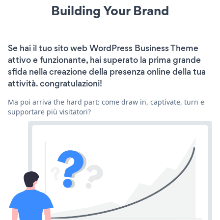
Building Your Brand
Se hai il tuo sito web WordPress Business Theme
attivo e funzionante, hai superato la prima grande
sfida nella creazione della presenza online della tua
attività. congratulazioni!
Ma poi arriva the hard part: come draw in, captivate, turn e
supportare più visitatori?