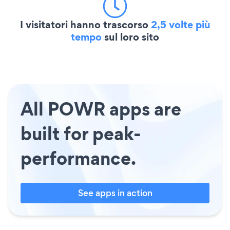
I visitatori hanno trascorso
2,5 volte più
tempo
sul loro sito
All POWR apps are
built for peak-
performance.
See apps in action