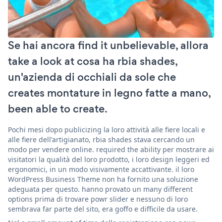
Se hai ancora find it unbelievable, allora
take a look at cosa ha rbia shades,
un'azienda di occhiali da sole che
creates montature in legno fatte a mano,
been able to create.
Pochi mesi dopo publicizing la loro attività alle fiere locali e
alle fiere dell'artigianato, rbia shades stava cercando un
modo per vendere online. required the ability per mostrare ai
visitatori la qualità del loro prodotto, i loro design leggeri ed
ergonomici, in un modo visivamente accattivante. il loro
WordPress Business Theme non ha fornito una soluzione
adeguata per questo. hanno provato un many different
options prima di trovare powr slider e nessuno di loro
sembrava far parte del sito, era goffo e difficile da usare.