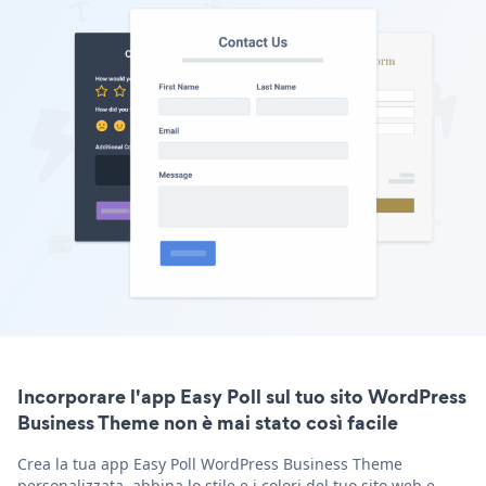
Incorporare l'app Easy Poll sul tuo sito WordPress
Business Theme non è mai stato così facile
Crea la tua app Easy Poll WordPress Business Theme
personalizzata, abbina lo stile e i colori del tuo sito web e