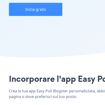
Inizia gratis
Incorporare l'app Easy Pol
Crea la tua app Easy Poll Blogster personalizzata, abbina
pagina o dove preferisci sul tuo posto.