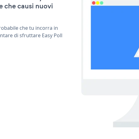
e che causi nuovi
obabile che tu incorra in
tare di sfruttare Easy Poll