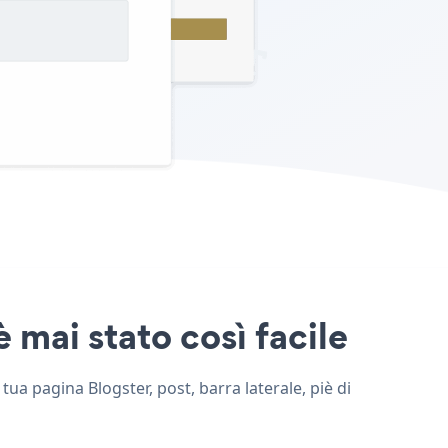
è mai stato così facile
 tua pagina Blogster, post, barra laterale, piè di