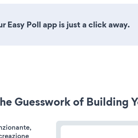
 Easy Poll app is just a click away.
he Guesswork of Building Y
unzionante,
 creazione