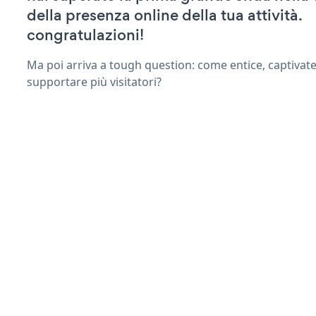
della presenza online della tua attività.
congratulazioni!
Ma poi arriva a tough question: come entice, captivat
supportare più visitatori?