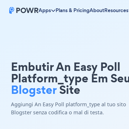
Apps
Plans & Pricing
About
Resources
Embutir An Easy Poll
Platform_type Em Se
Blogster
Site
Aggiungi An Easy Poll platform_type al tuo sito
Blogster senza codifica o mal di testa.