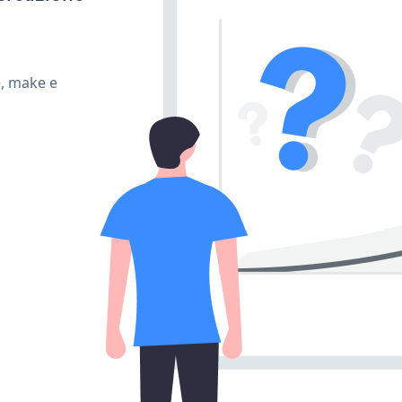
e, make e