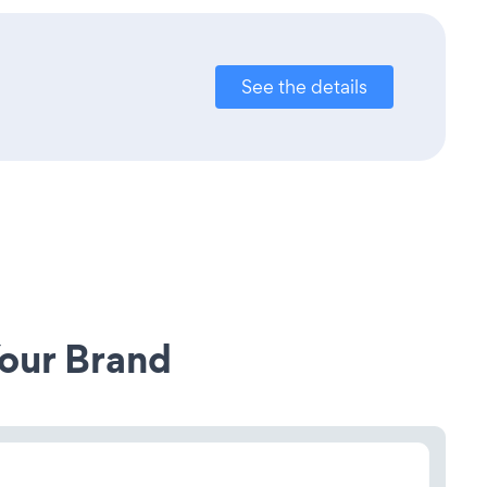
See the details
our Brand