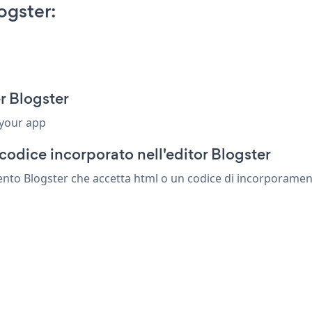
ogster:
r Blogster
 your app
codice incorporato nell'editor Blogster
ento Blogster che accetta html o un codice di incorporamento.