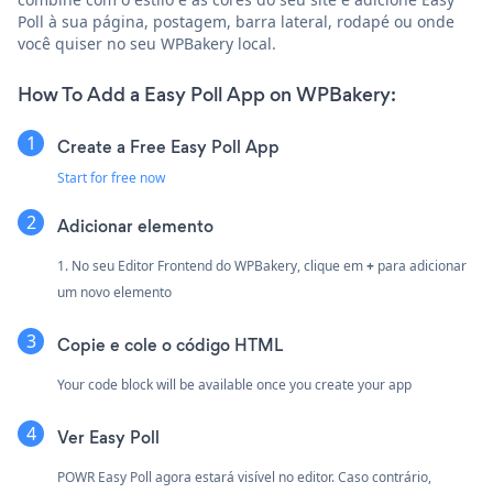
Poll à sua página, postagem, barra lateral, rodapé ou onde
você quiser no seu WPBakery local.
How To Add a Easy Poll App on WPBakery:
Create a Free Easy Poll App
Start for free now
Adicionar elemento
1. No seu Editor Frontend do WPBakery, clique em
+
para adicionar
um novo elemento
Copie e cole o código HTML
Your code block will be available once you create your app
Ver Easy Poll
POWR Easy Poll agora estará visível no editor. Caso contrário,