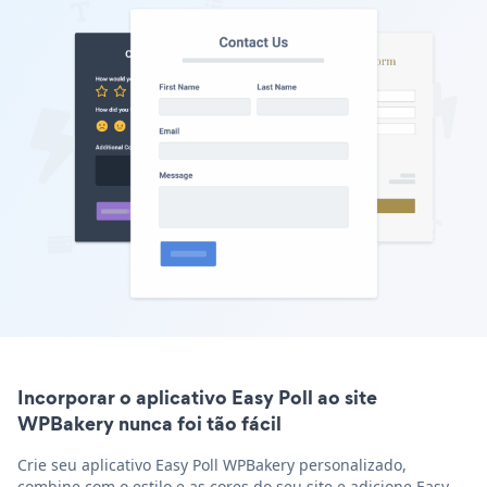
Incorporar o aplicativo Easy Poll ao site
WPBakery nunca foi tão fácil
Crie seu aplicativo Easy Poll WPBakery personalizado,
combine com o estilo e as cores do seu site e adicione Easy