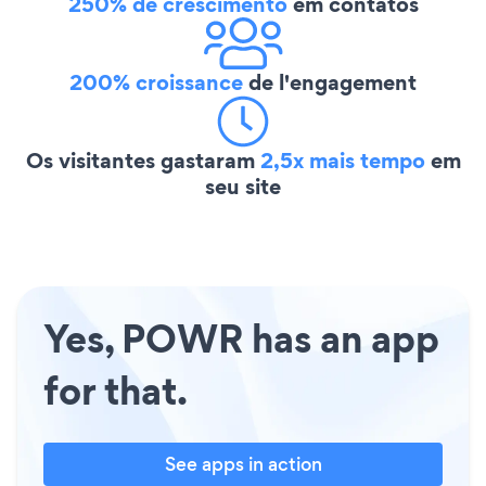
250% de crescimento
em contatos
200% croissance
de l'engagement
Os visitantes gastaram
2,5x mais tempo
em
seu site
Yes, POWR has an app
for that.
See apps in action