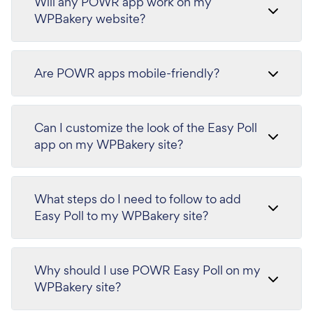
Will any POWR app work on my
WPBakery website?
Are POWR apps mobile-friendly?
Can I customize the look of the Easy Poll
app on my WPBakery site?
What steps do I need to follow to add
Easy Poll to my WPBakery site?
Why should I use POWR Easy Poll on my
WPBakery site?