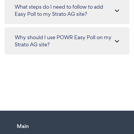
What steps do I need to follow to add
Easy Poll to my Strato AG site?
Why should I use POWR Easy Poll on my
Strato AG site?
Main