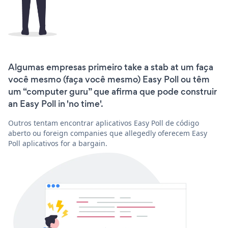
Algumas empresas primeiro take a stab at um faça
você mesmo (faça você mesmo) Easy Poll ou têm
um “computer guru” que afirma que pode construir
an Easy Poll in 'no time'.
Outros tentam encontrar aplicativos Easy Poll de código
aberto ou foreign companies que allegedly oferecem Easy
Poll aplicativos for a bargain.