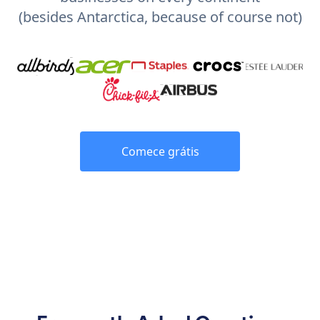
(besides Antarctica, because of course not)
Comece grátis