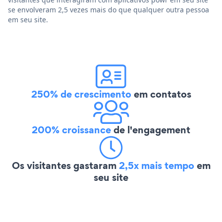
se envolveram 2,5 vezes mais do que qualquer outra pessoa
em seu site.
250% de crescimento
em contatos
200% croissance
de l'engagement
Os visitantes gastaram
2,5x mais tempo
em
seu site