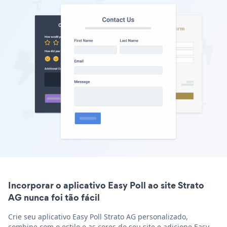
Incorporar o aplicativo Easy Poll ao site Strato
AG nunca foi tão fácil
Crie seu aplicativo Easy Poll Strato AG personalizado,
combine com o estilo e as cores do seu site e adicione Easy